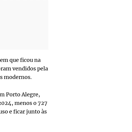
 em que ficou na
foram vendidos pela
is modernos.
em Porto Alegre,
 2024, menos o 727
so e ficar junto às