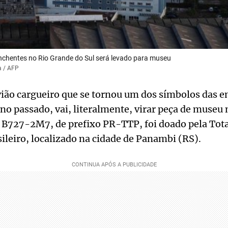
nchentes no Rio Grande do Sul será levado para museu
a / AFP
ião cargueiro que se tornou um dos símbolos das e
no passado, vai, literalmente, virar peça de museu 
 B727-2M7, de prefixo PR-TTP, foi doado pela Tota
ileiro, localizado na cidade de Panambi (RS).