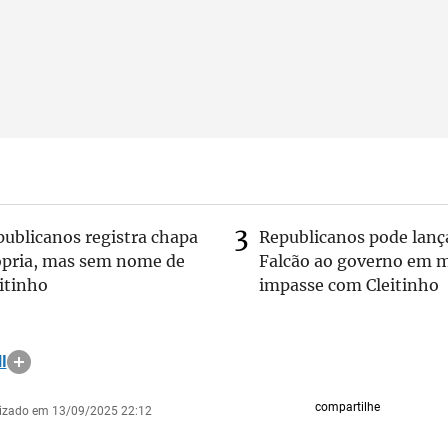
publicanos registra chapa
Republicanos pode lanç
ópria, mas sem nome de
Falcão ao governo em m
itinho
impasse com Cleitinho
I
compartilhe
lizado em 13/09/2025 22:12