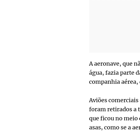
A aeronave, que nã
água, fazia parte d
companhia aérea, 
Aviões comerciais 
foram retirados a 
que ficou no meio 
asas, como se a ae