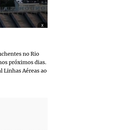
x
nchentes no Rio
nos próximos dias.
l Linhas Aéreas ao