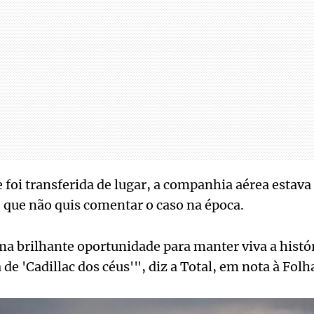
foi transferida de lugar, a companhia aérea estava
, que não quis comentar o caso na época.
 brilhante oportunidade para manter viva a histór
e 'Cadillac dos céus'", diz a Total, em nota à Folha