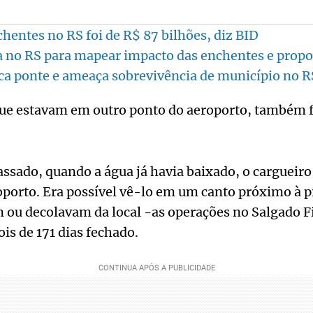
chentes no RS foi de R$ 87 bilhões, diz BID
 no RS para mapear impacto das enchentes e propo
a ponte e ameaça sobrevivência de município no R
ue estavam em outro ponto do aeroporto, também 
ssado, quando a água já havia baixado, o cargueiro 
oporto. Era possível vê-lo em um canto próximo à pi
m ou decolavam da local -as operações no Salgado 
is de 171 dias fechado.