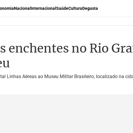
onomia
Nacional
Internacional
Saúde
Cultura
Degusta
s enchentes no Rio Gra
eu
al Linhas Aéreas ao Museu Militar Brasileiro, localizado na ci