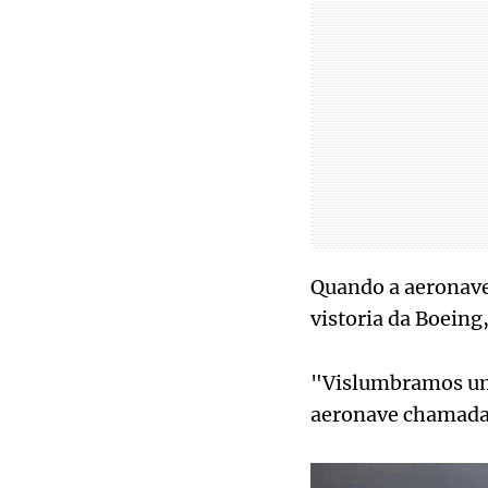
Quando a aeronave 
vistoria da Boeing
"Vislumbramos uma
aeronave chamada d