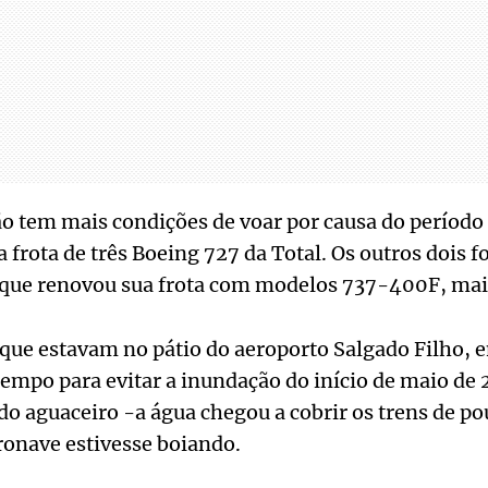
o tem mais condições de voar por causa do período
a frota de três Boeing 727 da Total. Os outros dois 
que renovou sua frota com modelos 737-400F, ma
que estavam no pátio do aeroporto Salgado Filho, 
tempo para evitar a inundação do início de maio de
do aguaceiro -a água chegou a cobrir os trens de pou
ronave estivesse boiando.