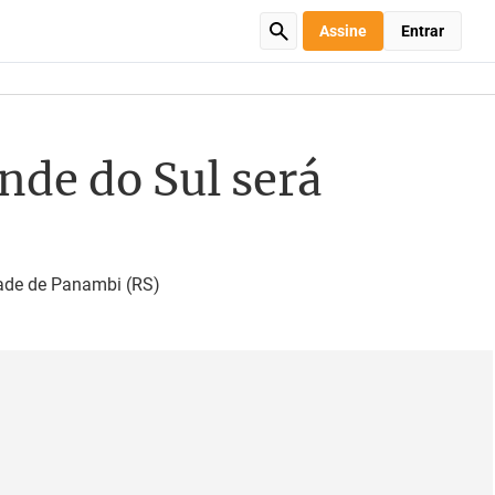
Assine
Entrar
nde do Sul será
dade de Panambi (RS)