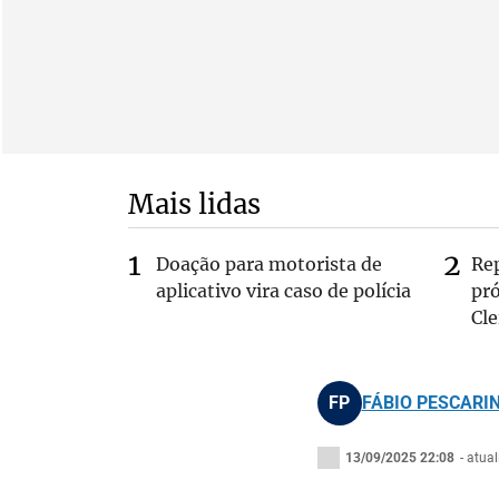
Mais lidas
Doação para motorista de
Re
aplicativo vira caso de polícia
pr
Cle
FP
FÁBIO PESCARIN
13/09/2025 22:08
- atua