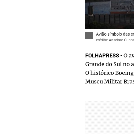
Avião símbolo das e
crédito: Anselmo Cunh
O av
FOLHAPRESS -
Grande do Sul no a
O histórico Boeing
Museu Militar Bras