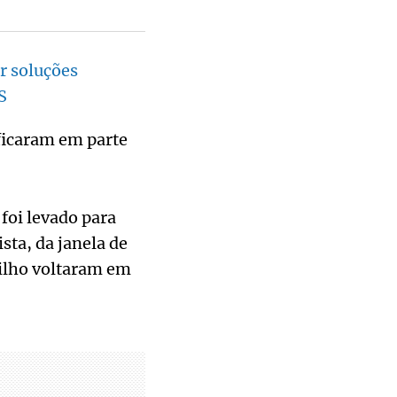
r soluções
S
ficaram em parte
foi levado para
sta, da janela de
Filho voltaram em