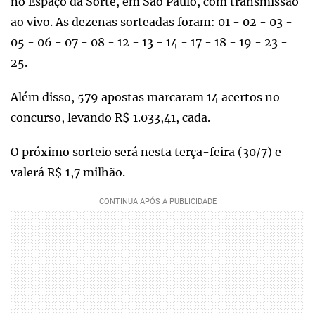
no Espaço da Sorte, em São Paulo, com transmissão
ao vivo. As dezenas sorteadas foram: 01 - 02 - 03 -
05 - 06 - 07 - 08 - 12 - 13 - 14 - 17 - 18 - 19 - 23 -
25.
Além disso, 579 apostas marcaram 14 acertos no
concurso, levando R$ 1.033,41, cada.
O próximo sorteio será nesta terça-feira (30/7) e
valerá R$ 1,7 milhão.