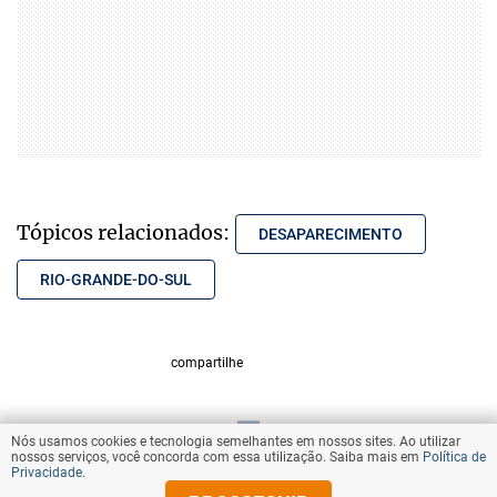
Tópicos relacionados:
DESAPARECIMENTO
RIO-GRANDE-DO-SUL
compartilhe
Nós usamos cookies e tecnologia semelhantes em nossos sites. Ao utilizar
VOLTAR AO TOPO
nossos serviços, você concorda com essa utilização. Saiba mais em
Política de
Privacidade
.