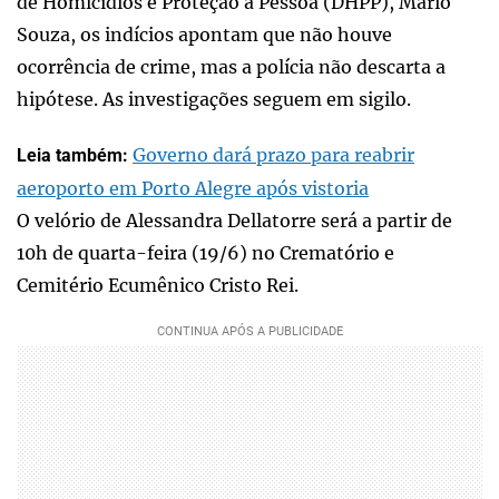
de Homicídios e Proteção à Pessoa (DHPP), Mario
Souza, os indícios apontam que não houve
ocorrência de crime, mas a polícia não descarta a
hipótese. As investigações seguem em sigilo.
Governo dará prazo para reabrir
Leia também:
aeroporto em Porto Alegre após vistoria
O velório de Alessandra Dellatorre será a partir de
10h de quarta-feira (19/6) no Crematório e
Cemitério Ecumênico Cristo Rei.