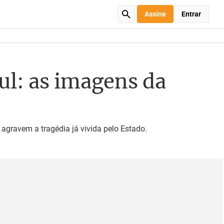
Assine
Entrar
ul: as imagens da
gravem a tragédia já vivida pelo Estado.