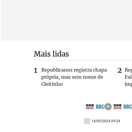
Mais lidas
Republicanos registra chapa
Re
própria, mas sem nome de
Fa
Cleitinho
im
BBC
BB
14/05/2024 09:24