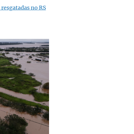
 resgatadas no RS