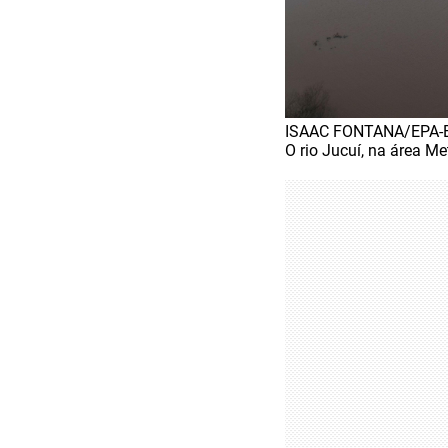
ISAAC FONTANA/EPA-E
O rio Jucuí, na área Me