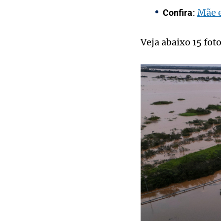
:
Mãe e
Confira
Veja abaixo 15 foto