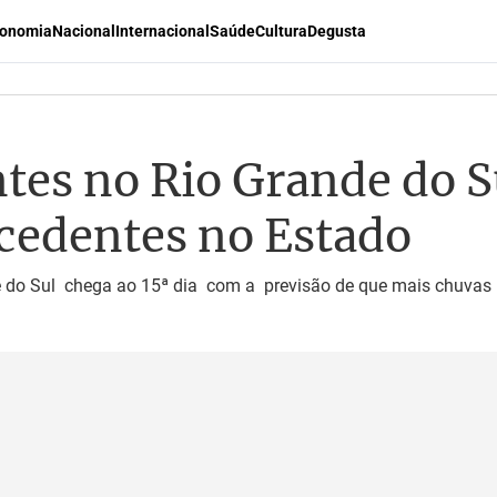
onomia
Nacional
Internacional
Saúde
Cultura
Degusta
ntes no Rio Grande do S
cedentes no Estado
e do Sul chega ao 15ª dia com a previsão de que mais chuvas a