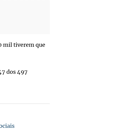
0 mil tiverem que
47 dos 497
ociais