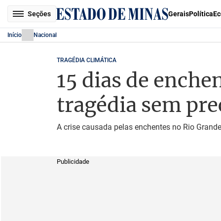
Seções
Gerais
Política
Ec
Início
Nacional
TRAGÉDIA CLIMÁTICA
15 dias de enche
tragédia sem pre
A crise causada pelas enchentes no Rio Grand
Publicidade