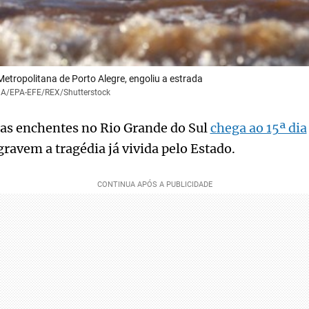
 Metropolitana de Porto Alegre, engoliu a estrada
NA/EPA-EFE/REX/Shutterstock
las enchentes no Rio Grande do Sul
chega ao 15ª dia
ravem a tragédia já vivida pelo Estado.