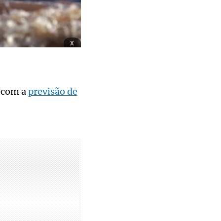
x
com a
previsão de