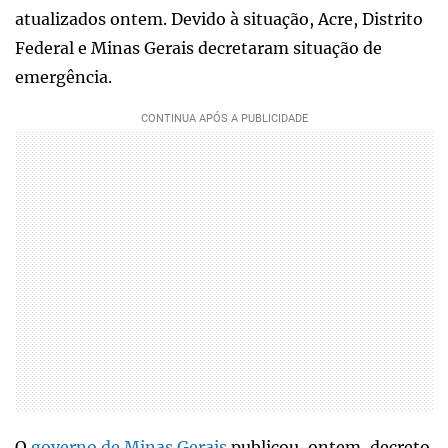
atualizados ontem. Devido à situação, Acre, Distrito
Federal e Minas Gerais decretaram situação de
emergência.
O
governo de Minas Gerais
publicou, ontem, decreto