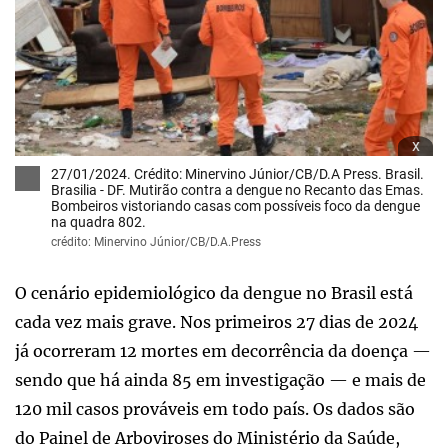
x
27/01/2024. Crédito: Minervino Júnior/CB/D.A Press. Brasil.
Brasilia - DF. Mutirão contra a dengue no Recanto das Emas.
Bombeiros vistoriando casas com possíveis foco da dengue
na quadra 802.
crédito: Minervino Júnior/CB/D.A.Press
O cenário epidemiológico da dengue no Brasil está
cada vez mais grave. Nos primeiros 27 dias de 2024
já ocorreram 12 mortes em decorrência da doença —
sendo que há ainda 85 em investigação — e mais de
120 mil casos prováveis em todo país. Os dados são
do Painel de Arboviroses do Ministério da Saúde,