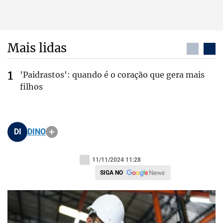
Mais lidas
'Paidrastos': quando é o coração que gera mais
filhos
DI
DINO
11/11/2024 11:28
SIGA NO