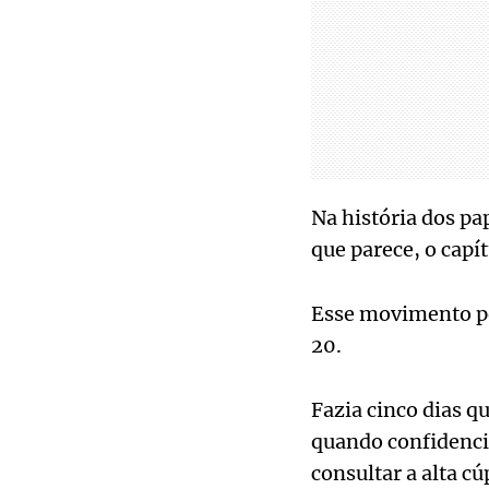
Na história dos pa
que parece, o capí
Esse movimento pe
20.
Fazia cinco dias q
quando confidenci
consultar a alta c