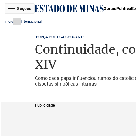
Seções
Gerais
Política
Ec
Início
Internacional
"FORÇA POLÍTICA CHOCANTE"
Continuidade, co
XIV
Como cada papa influenciou rumos do catolicis
disputas simbólicas internas.
Publicidade