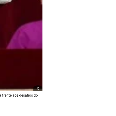
x
a frente aos desafios do