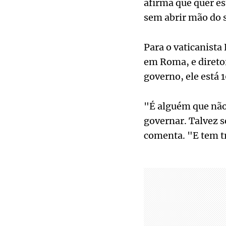
afirma que quer e
sem abrir mão do s
Para o vaticanista
em Roma, e direto
governo, ele está 
"É alguém que não 
governar. Talvez s
comenta. "E tem t