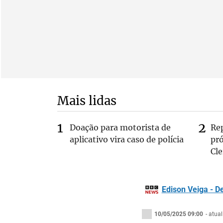
Mais lidas
Doação para motorista de
Re
aplicativo vira caso de polícia
pr
Cle
Edison Veiga - D
10/05/2025 09:00
- atua