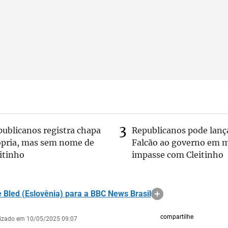
publicanos registra chapa
Republicanos pode lanç
ópria, mas sem nome de
Falcão ao governo em m
itinho
impasse com Cleitinho
e Bled (Eslovênia) para a BBC News Brasil
compartilhe
lizado em 10/05/2025 09:07