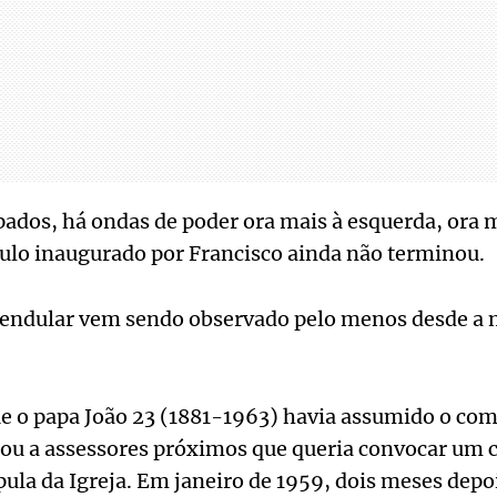
pados, há ondas de poder ora mais à esquerda, ora ma
tulo inaugurado por Francisco ainda não terminou.
ndular vem sendo observado pelo menos desde a 
ue o papa João 23 (1881-1963) havia assumido o com
ou a assessores próximos que queria convocar um 
úpula da Igreja. Em janeiro de 1959, dois meses dep