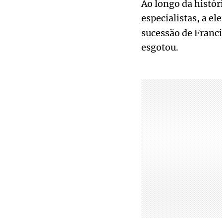
Ao longo da histór
especialistas, a e
sucessão de Franci
esgotou.