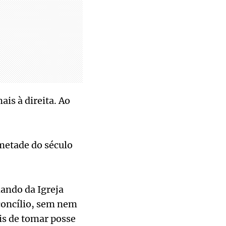
is à direita. Ao
metade do século
ando da Igreja
concílio, sem nem
ois de tomar posse