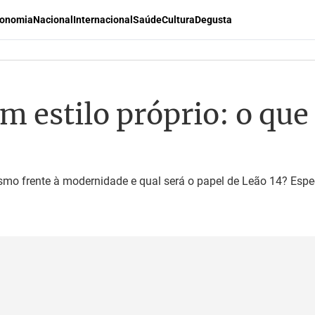
onomia
Nacional
Internacional
Saúde
Cultura
Degusta
m estilo próprio: o que
mo frente à modernidade e qual será o papel de Leão 14? Espe