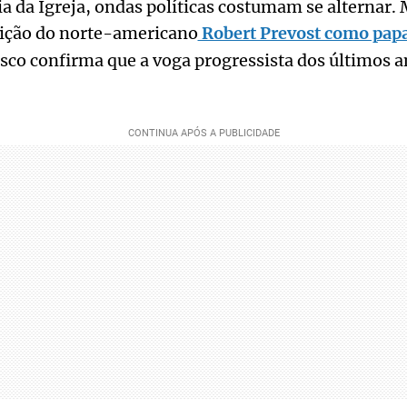
ia da Igreja, ondas políticas costumam se alternar. 
leição do norte-americano
Robert Prevost como papa
sco confirma que a voga progressista dos últimos a