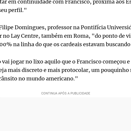
star em continuidade com Francisco, próxima aos E
eu perfil."
 Filipe Domingues, professor na Pontifícia Univers
r no Lay Centre, também em Roma, "do ponto de vis
100% na linha do que os cardeais estavam buscando
vai jogar no lixo aquilo que o Francisco começou 
eja mais discreto e mais protocolar, um pouquinho
rânsito no mundo americano."