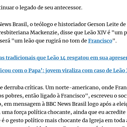
inuar o legado de seu antecessor.
ews Brasil, o teólogo e historiador Gerson Leite de
resbiteriana Mackenzie, disse que Leão XIV é "um 
 será "um leão que rugirá no tom de
Francisco
".
as tradicionais que Leão 14 resgatou em sua apres
icou com o Papa’: jovem viraliza com caso de Leão
e derruba críticas. Um norte-americano, onde Fran
os pobres, então ligado à Francisco", escreveu o so
o, em mensagem à BBC News Brasil logo após a elei
uma força política chocante, ainda que eu acredite
e é o gesto político mais chocante da Igreja em toda