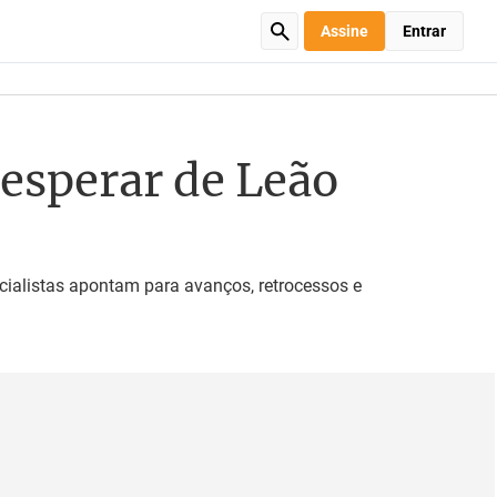
Assine
Entrar
 esperar de Leão
cialistas apontam para avanços, retrocessos e