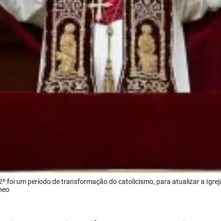
2º foi um período de transformação do catolicismo, para atualizar a Igrej
neo