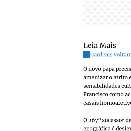
Leia Mais
Cardeais voltam
O novo papa precis
amenizar o atrito 
sensibilidades cul
Francisco como aco
casais homoafetivo
O 267º sucessor de
geográfica é desi