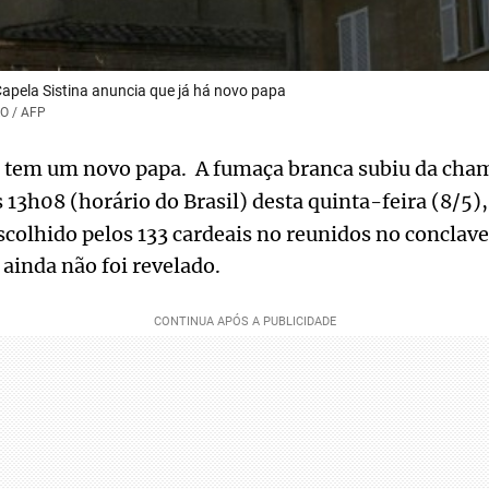
pela Sistina anuncia que já há novo papa
RO / AFP
 tem um novo papa. A fumaça branca subiu da cha
s 13h08 (horário do Brasil) desta quinta-feira (8/5)
scolhido pelos 133 cardeais no reunidos no conclav
 ainda não foi revelado.