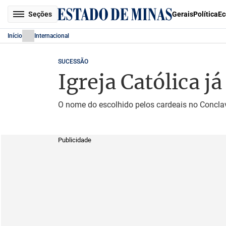
Seções
Gerais
Política
Ec
Início
Internacional
SUCESSÃO
Igreja Católica j
O nome do escolhido pelos cardeais no Conclav
Publicidade