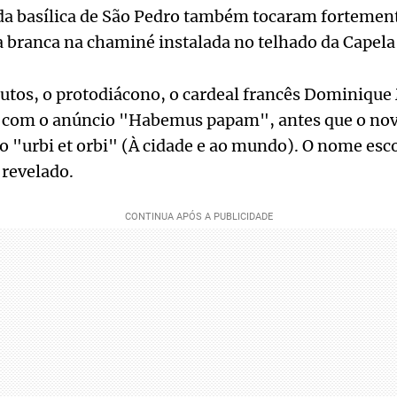
 da basílica de São Pedro também tocaram fortemen
branca na chaminé instalada no telhado da Capela 
tos, o protodiácono, o cardeal francês Dominique
 com o anúncio "Habemus papam", antes que o nov
 "urbi et orbi" (À cidade e ao mundo). O nome esc
revelado.