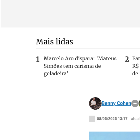
Mais lidas
Marcelo Aro dispara: 'Mateus
Pa
Simões tem carisma de
R$
geladeira'
de
Benny Cohen
08/05/2025 13:17
- atua