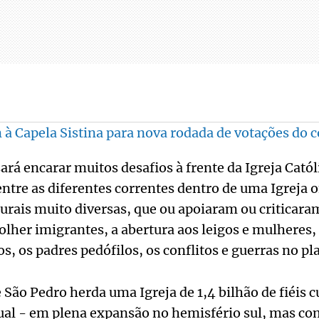
 à Capela Sistina para nova rodada de votações do 
ará encarar muitos desafios à frente da Igreja Catól
entre as diferentes correntes dentro de uma Igreja
turais muito diversas, que ou apoiaram ou criticara
lher imigrantes, a abertura aos leigos e mulheres,
s, os padres pedófilos, os conflitos e guerras no pl
 São Pedro herda uma Igreja de 1,4 bilhão de fiéis c
gual - em plena expansão no hemisfério sul, mas c