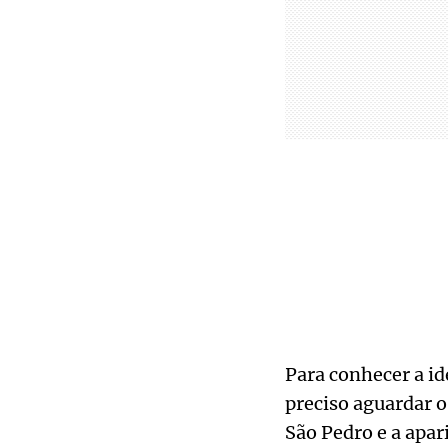
Para conhecer a ide
preciso aguardar o
São Pedro e a apari