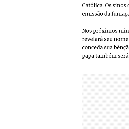
Católica. Os sinos
emissão da fumaça 
Nos próximos minu
revelará seu nome
conceda sua bênção
papa também será 