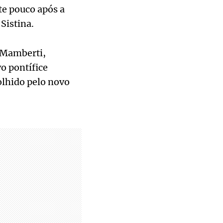
te pouco após a
Sistina.
 Mamberti,
o pontífice
olhido pelo novo