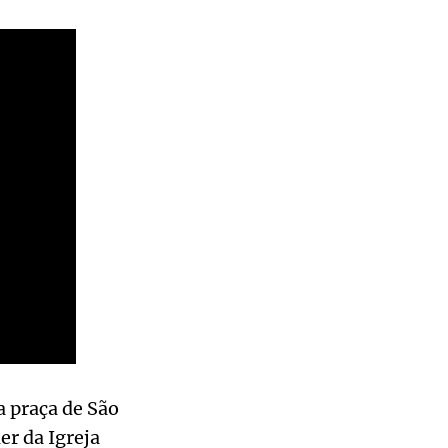
 praça de São
r da Igreja