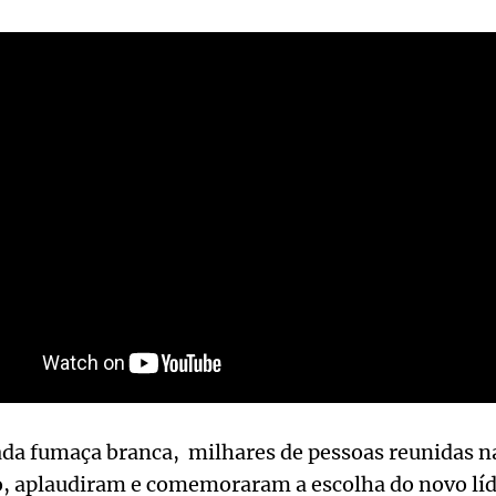
da fumaça branca, milhares de pessoas reunidas na
o, aplaudiram e comemoraram a escolha do novo líde