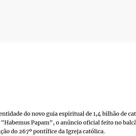
ntidade do novo guia espiritual de 1,4 bilhão de cat
 "Habemus Papam", o anúncio oficial feito no balcã
ção do 267º pontífice da Igreja católica.