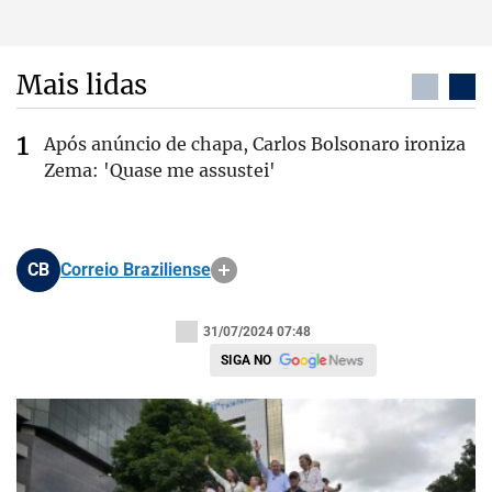
Mais lidas
Após anúncio de chapa, Carlos Bolsonaro ironiza
Zema: 'Quase me assustei'
CB
Correio Braziliense
31/07/2024 07:48
SIGA NO