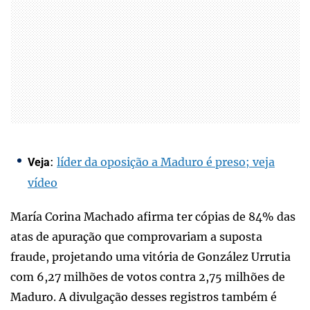
:
líder da oposição a Maduro é preso; veja
Veja
vídeo
María Corina Machado afirma ter cópias de 84% das
atas de apuração que comprovariam a suposta
fraude, projetando uma vitória de González Urrutia
com 6,27 milhões de votos contra 2,75 milhões de
Maduro. A divulgação desses registros também é