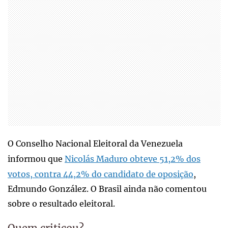
O Conselho Nacional Eleitoral da Venezuela
informou que
Nicolás Maduro obteve 51,2% dos
votos, contra 44,2% do candidato de oposição
,
Edmundo González. O Brasil ainda não comentou
sobre o resultado eleitoral.