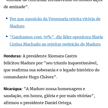
de amizade".
Por que oposição da Venezuela rejeita vitória de
Maduro
"Ganhamos com 70%", diz líder opositora María
Corina Machado ao rejeitar reeleição de Maduro
A presidente Xiomara Castro
Honduras:
felicitou Maduro por "seu triunfo inquestionável,
que reafirma sua soberania e o legado histórico do
comandante Hugo Chávez".
"A Maduro nossa homenagem e
Nicarágua:
saudação, em honra, glória e por mais vitórias",
afirmou o presidente Daniel Ortega.