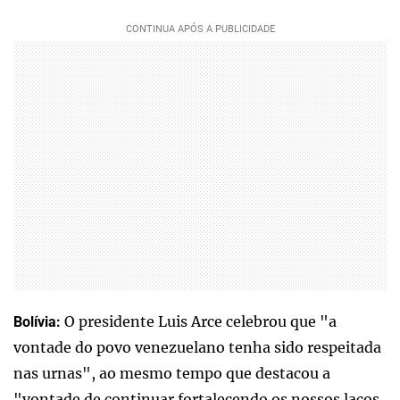
O presidente Luis Arce celebrou que "a
Bolívia:
vontade do povo venezuelano tenha sido respeitada
nas urnas", ao mesmo tempo que destacou a
"vontade de continuar fortalecendo os nossos laços