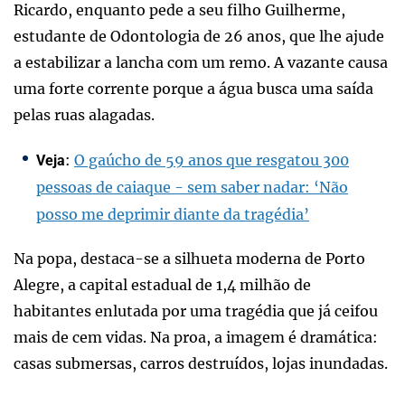
Ricardo, enquanto pede a seu filho Guilherme,
estudante de Odontologia de 26 anos, que lhe ajude
a estabilizar a lancha com um remo. A vazante causa
uma forte corrente porque a água busca uma saída
pelas ruas alagadas.
:
O gaúcho de 59 anos que resgatou 300
Veja
pessoas de caiaque - sem saber nadar: ‘Não
posso me deprimir diante da tragédia’
Na popa, destaca-se a silhueta moderna de Porto
Alegre, a capital estadual de 1,4 milhão de
habitantes enlutada por uma tragédia que já ceifou
mais de cem vidas. Na proa, a imagem é dramática:
casas submersas, carros destruídos, lojas inundadas.