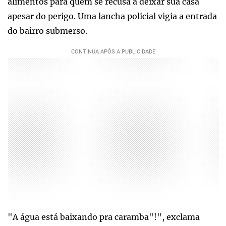
alimentos para quem se recusa a deixar sua casa
apesar do perigo. Uma lancha policial vigia a entrada
do bairro submerso.
"A água está baixando pra caramba"!", exclama