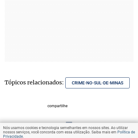
Tópicos relacionados:
CRIME-NO-SUL-DE-MINAS
compartilhe
Nós usamos cookies e tecnologia semelhantes em nossos sites. Ao utilizar
VOLTAR AO TOPO
nossos serviços, você concorda com essa utilização. Saiba mais em
Política de
Privacidade
.