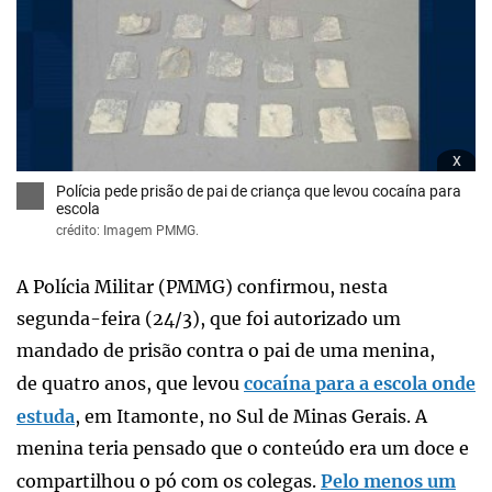
x
Polícia pede prisão de pai de criança que levou cocaína para
escola
crédito: Imagem PMMG.
A Polícia Militar (PMMG) confirmou, nesta
segunda-feira (24/3), que foi autorizado um
mandado de prisão contra o pai de uma menina,
de quatro anos, que levou
cocaína para a escola onde
estuda
, em Itamonte, no Sul de Minas Gerais. A
menina teria pensado que o conteúdo era um doce e
compartilhou o pó com os colegas.
Pelo menos um