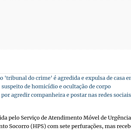
o 'tribunal do crime' é agredida e expulsa de casa 
o suspeito de homicídio e ocultação de corpo
or agredir companheira e postar nas redes sociais
rida pelo Serviço de Atendimento Móvel de Urgênci
onto Socorro (HPS) com sete perfurações, mas rece