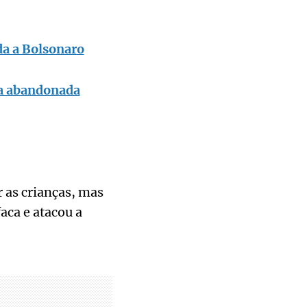
da a Bolsonaro
sa abandonada
 as crianças, mas
ca e atacou a