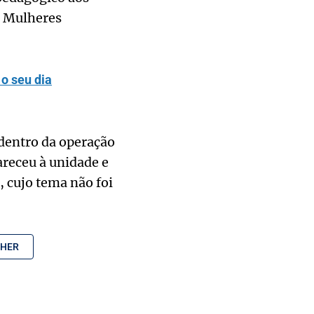
as Mulheres
o seu dia
 dentro da operação
receu à unidade e
 cujo tema não foi
LHER