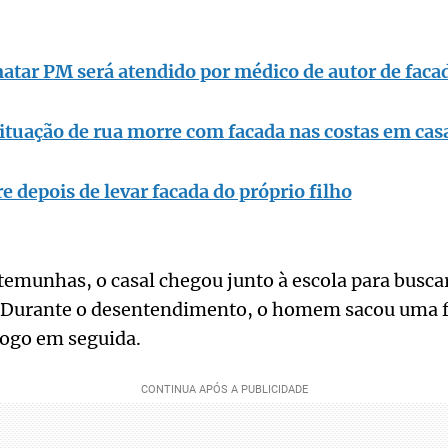
atar PM será atendido por médico de autor de faca
uação de rua morre com facada nas costas em ca
depois de levar facada do próprio filho
emunhas, o casal chegou junto à escola para buscar
. Durante o desentendimento, o homem sacou uma fa
logo em seguida.