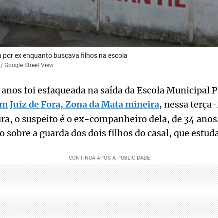
 por ex enquanto buscava filhos na escola
/ Google Street View
anos foi esfaqueada na saída da Escola Municipal P
m Juiz de Fora, Zona da Mata mineira
, nessa terça-
ra, o suspeito é o ex-companheiro dela, de 34 anos
 sobre a guarda dos dois filhos do casal, que estud