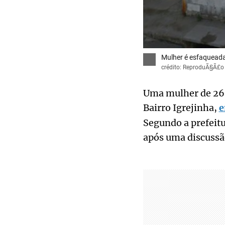
Mulher é esfaqueada
crédito: ReproduÃ§Ã£o 
Uma mulher de 26 
Bairro Igrejinha,
e
Segundo a prefeitu
após uma discussão