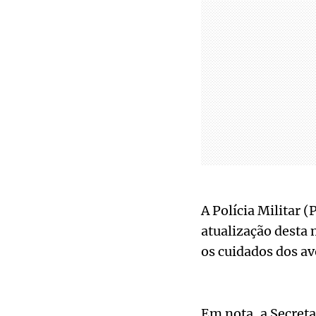
A Polícia Militar 
atualização desta 
os cuidados dos a
Em nota, a Secret