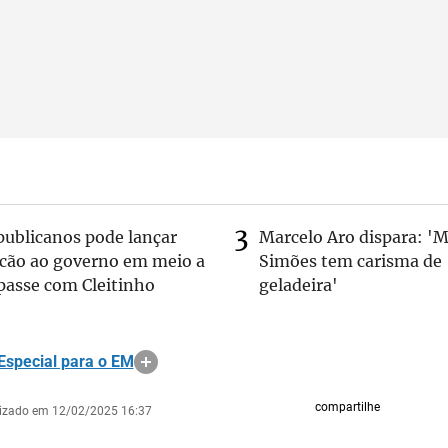
publicanos pode lançar
Marcelo Aro dispara: '
lcão ao governo em meio a
Simões tem carisma de
passe com Cleitinho
geladeira'
Especial para o EM
compartilhe
lizado em 12/02/2025 16:37