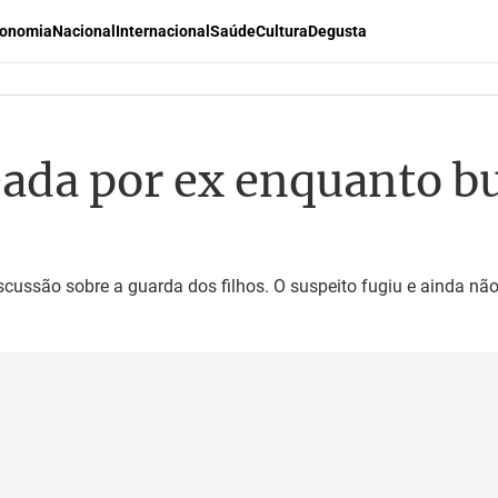
onomia
Nacional
Internacional
Saúde
Cultura
Degusta
ada por ex enquanto bu
cussão sobre a guarda dos filhos. O suspeito fugiu e ainda não