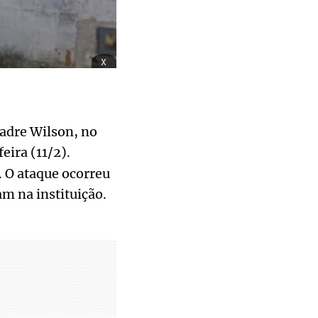
x
adre Wilson, no
feira (11/2).
. O ataque ocorreu
am na instituição.