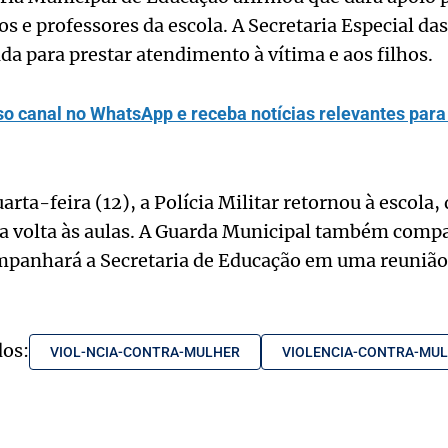
os e professores da escola. A Secretaria Especial d
a para prestar atendimento à vítima e aos filhos.
so canal no WhatsApp e receba notícias relevantes para 
rta-feira (12), a Polícia Militar retornou à escola,
 a volta às aulas. A Guarda Municipal também compa
panhará a Secretaria de Educação em uma reunião,
dos:
VIOL-NCIA-CONTRA-MULHER
VIOLENCIA-CONTRA-MU