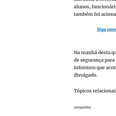
alunos, funcionári
também foi acionad
Siga nos
Na manhã desta qua
de segurança para
informou que acom
divulgado.
Tópicos relaciona
compartilhe