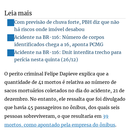
Leia mais
Com previsão de chuva forte, PBH diz que não
há riscos onde imóvel desabou
Acidente na BR-116: Número de corpos
identificados chega a 16, aponta PCMG
Acidente na BR-116: Dnit interdita trecho para
perícia nesta quinta (26/12)
O perito criminal Felipe Dapieve explica que a
quantidade de 41 mortos é relativa ao número de
sacos mortuários coletados no dia do acidente, 21 de
dezembro. No entanto, ele ressalta que foi divulgado
que havia 45 passageiros no ônibus, dos quais seis
pessoas sobreviveram, o que resultaria em
39
mortos, como apontado pela empresa do ônibus
.