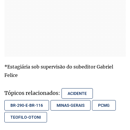
*Estagiária sob supervisão do subeditor Gabriel
Felice
Tópicos relacionados:
ACIDENTE
BR-290-E-BR-116
MINAS-GERAIS
PCMG
TEOFILO-OTONI