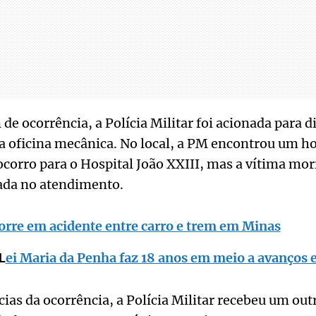
de ocorrência, a Polícia Militar foi acionada para 
a oficina mecânica. No local, a PM encontrou um 
 socorro para o Hospital João XXIII, mas a vítima mo
rada no atendimento.
rre em acidente entre carro e trem em Minas
ei Maria da Penha faz 18 anos em meio a avanços e
L
cias da ocorrência, a Polícia Militar recebeu um ou