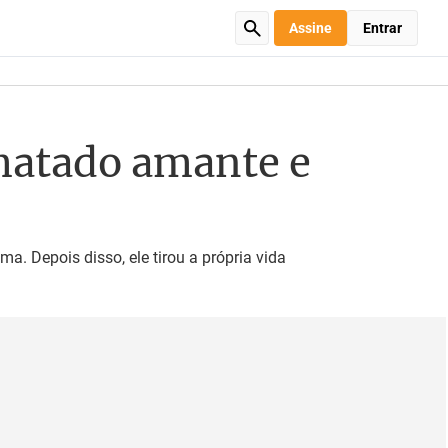
Assine
Entrar
 matado amante e
. Depois disso, ele tirou a própria vida