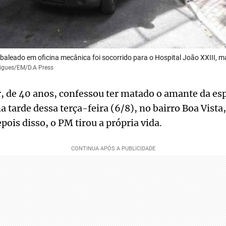
leado em oficina mecânica foi socorrido para o Hospital João XXIII, 
rigues/EM/D.A Press
ar, de 40 anos, confessou ter matado o amante da e
a tarde dessa terça-feira (6/8), no bairro Boa Vista
pois disso, o PM tirou a própria vida.