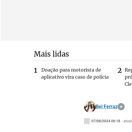
Mais lidas
Doação para motorista de
Re
aplicativo vira caso de polícia
pr
Cle
Bel Ferraz
07/08/2024 06:18
- atua