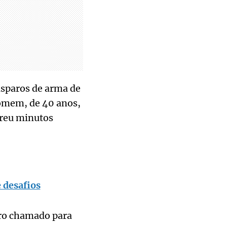
disparos de arma de
homem, de 40 anos,
rreu minutos
 desafios
tro chamado para