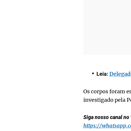
Delegado
Leia:
Os corpos foram en
investigado pela Po
Siga nosso canal no 
https://whatsapp