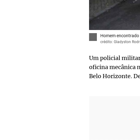
Homem encontrado ba
crédito: Gladyston Rod
Um policial milit
oficina mecânica n
Belo Horizonte. De