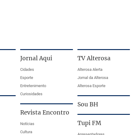
Jornal Aqui
TV Alterosa
Cidades
Alterosa Alerta
Esporte
Jornal da Alterosa
Entretenimento
Alterosa Esporte
Curiosidades
Sou BH
Revista Encontro
Tupi FM
Notícias
Cultura
Apresentadores