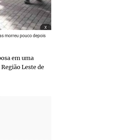
x
mas morreu pouco depois
sposa em uma
, Região Leste de