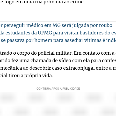
de fogo em uma rua próxima ao crime.
or perseguir médico em MG será julgada por roubo
da estudantes da UFMG para visitar bastidores do e
se passava por homem para assediar vítimas é indi
ntrado o corpo do policial militar. Em contato com a
rido fez uma chamada de vídeo com ela para confe
ecânica ao descobrir caso extraconjugal entre a m
ial tirou a própria vida.