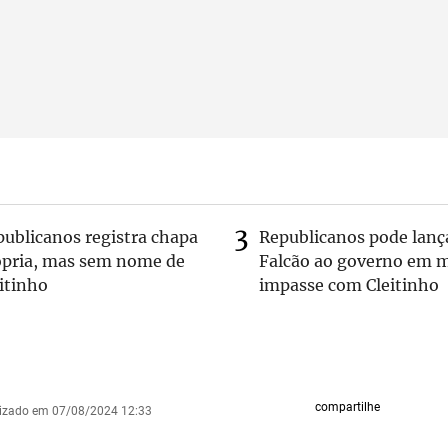
publicanos registra chapa
Republicanos pode lanç
ópria, mas sem nome de
Falcão ao governo em m
itinho
impasse com Cleitinho
compartilhe
lizado em 07/08/2024 12:33