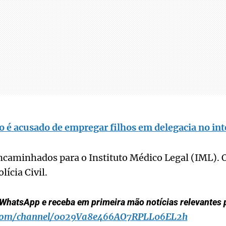
 é acusado de empregar filhos em delegacia no int
caminhados para o Instituto Médico Legal (IML). O
lícia Civil.
WhatsApp e receba em primeira mão notícias relevantes p
.com/channel/0029Va8e466AO7RPLL06EL2h