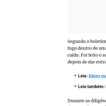
Segundo o boletim 
fogo dentro de um
caído. Foi feito o
depois de dar ent
Idoso mo
Leia:
Leia também: 
Durante as diligên