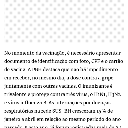
No momento da vacinação, é necessário apresentar
documento de identificação com foto, CPF e o cartão
de vacina. A PBH destaca que não há impedimento
em receber, no mesmo dia, a dose contra a gripe
juntamente com outras vacinas. O imunizante é
trivalente e protege contra três vírus, o H1N1, H3N2
e vírus influenza B. As internações por doenças
respiratórias na rede SUS-BH cresceram 15% de
janeiro a abril em relação ao mesmo período do ano
passado. Neste ano, já foram registradas mais de 2,1