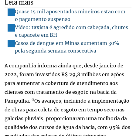
Leia mais
Quase 15 mil aposentados mineiros estão com
o pagamento suspenso
Vídeo: taxista é agredido com cabeçada, chutes
e capacete em BH
Casos de dengue em Minas aumentam 30%
pela segunda semana consecutiva
A companhia informa ainda que, desde janeiro de
2022, foram investidos R$ 29,8 milhões em ações
para aumentar a cobertura de atendimento aos
clientes com tratamento de esgoto na bacia da
Pampulha. “Os avanços, incluindo a implementação
de obras para coleta de esgoto em tempo seco nas
galerias pluviais, proporcionaram uma melhoria da
qualidade dos cursos de água da bacia, com 95% dos
resultados das coletas do último trimestre