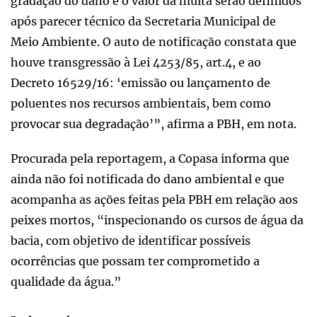
gradação do dano e o valor da multa serão definidos
após parecer técnico da Secretaria Municipal de
Meio Ambiente. O auto de notificação constata que
houve transgressão à Lei 4253/85, art.4, e ao
Decreto 16529/16: ‘emissão ou lançamento de
poluentes nos recursos ambientais, bem como
provocar sua degradação’”, afirma a PBH, em nota.
Procurada pela reportagem, a Copasa informa que
ainda não foi notificada do dano ambiental e que
acompanha as ações feitas pela PBH em relação aos
peixes mortos, “inspecionando os cursos de água da
bacia, com objetivo de identificar possíveis
ocorrências que possam ter comprometido a
qualidade da água.”