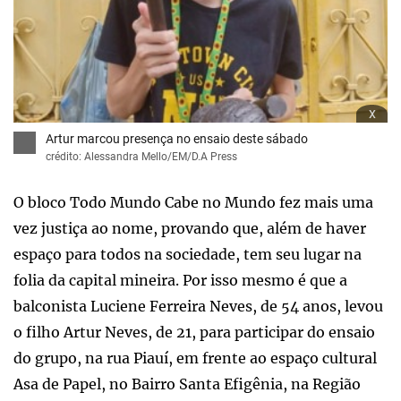
x
Artur marcou presença no ensaio deste sábado
crédito: Alessandra Mello/EM/D.A Press
O bloco Todo Mundo Cabe no Mundo fez mais uma
vez justiça ao nome, provando que, além de haver
espaço para todos na sociedade, tem seu lugar na
folia da capital mineira. Por isso mesmo é que a
balconista Luciene Ferreira Neves, de 54 anos, levou
o filho Artur Neves, de 21, para participar do ensaio
do grupo, na rua Piauí, em frente ao espaço cultural
Asa de Papel, no Bairro Santa Efigênia, na Região