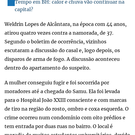
Tempo em BH: calor e chuva vão continuar na
capital?
Weldrin Lopes de Alcântara, na época com 44 anos,
atirou quatro vezes contra a namorada, de 37.
Segundo o boletim de ocorrência, vizinhos
escutaram a discussão do casal e, logo depois, os
disparos de arma de fogo. A discussão aconteceu
dentro do apartamento do suspeito.
A mulher conseguiu fugir e foi socorrida por
moradores até a chegada do Samu. Ela foi levada
para o Hospital João XXIII consciente e com marcas
de tiro na região do rosto, ombro e coxa esquerda. O
crime ocorreu num condomínio com oito prédios e
tem entrada por duas ruas no bairro. O local é
moradia de muitos estudantes universitários, devido