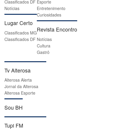
Classificados DF
Esporte
Notícias
Entretenimento
Curiosidades
Lugar Certo
Revista Encontro
Classificados MG
Classificados DF
Notícias
Cultura
Gastrô
Tv Alterosa
Alterosa Alerta
Jornal da Alterosa
Alterosa Esporte
Sou BH
Tupi FM