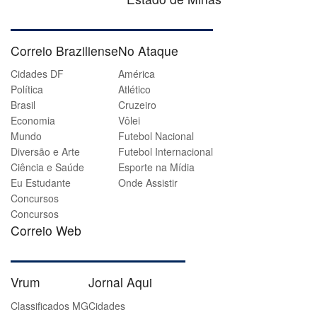
Correio Braziliense
No Ataque
Cidades DF
América
Política
Atlético
Brasil
Cruzeiro
Economia
Vôlei
Mundo
Futebol Nacional
Diversão e Arte
Futebol Internacional
Ciência e Saúde
Esporte na Mídia
Eu Estudante
Onde Assistir
Concursos
Concursos
Correio Web
Vrum
Jornal Aqui
Classificados MG
Cidades