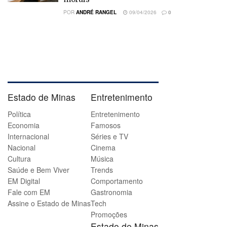
POR
ANDRÉ RANGEL
09/04/2026
0
Estado de Minas
Entretenimento
Política
Entretenimento
Economia
Famosos
Internacional
Séries e TV
Nacional
Cinema
Cultura
Música
Saúde e Bem Viver
Trends
EM Digital
Comportamento
Fale com EM
Gastronomia
Assine o Estado de Minas
Tech
Promoções
Estado de Minas