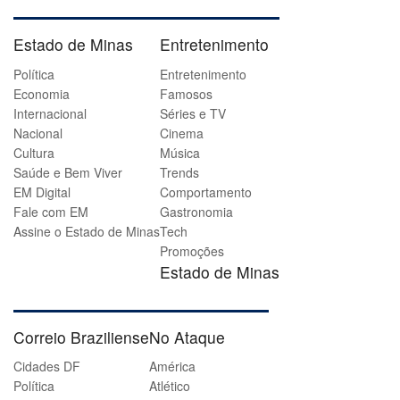
Estado de Minas
Entretenimento
Política
Entretenimento
Economia
Famosos
Internacional
Séries e TV
Nacional
Cinema
Cultura
Música
Saúde e Bem Viver
Trends
EM Digital
Comportamento
Fale com EM
Gastronomia
Assine o Estado de Minas
Tech
Promoções
Estado de Minas
Correio Braziliense
No Ataque
Cidades DF
América
Política
Atlético