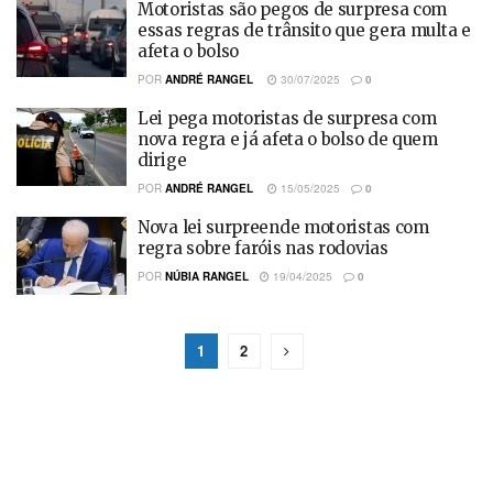
Motoristas são pegos de surpresa com
essas regras de trânsito que gera multa e
afeta o bolso
POR
ANDRÉ RANGEL
30/07/2025
0
Lei pega motoristas de surpresa com
nova regra e já afeta o bolso de quem
dirige
POR
ANDRÉ RANGEL
15/05/2025
0
Nova lei surpreende motoristas com
regra sobre faróis nas rodovias
POR
NÚBIA RANGEL
19/04/2025
0
1
2