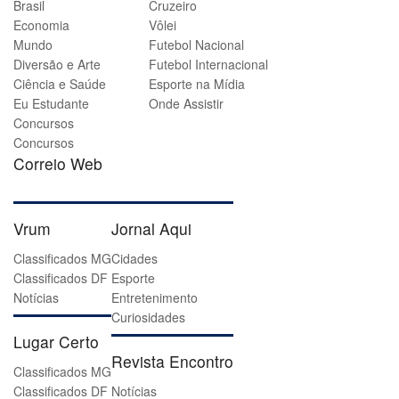
Brasil
Cruzeiro
Economia
Vôlei
Mundo
Futebol Nacional
Diversão e Arte
Futebol Internacional
Ciência e Saúde
Esporte na Mídia
Eu Estudante
Onde Assistir
Concursos
Concursos
Correio Web
Vrum
Jornal Aqui
Classificados MG
Cidades
Classificados DF
Esporte
Notícias
Entretenimento
Curiosidades
Lugar Certo
Revista Encontro
Classificados MG
Classificados DF
Notícias