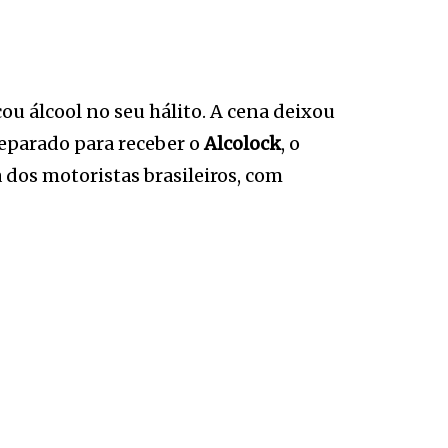
u álcool no seu hálito. A cena deixou
reparado para receber o
Alcolock
, o
 dos motoristas brasileiros, com