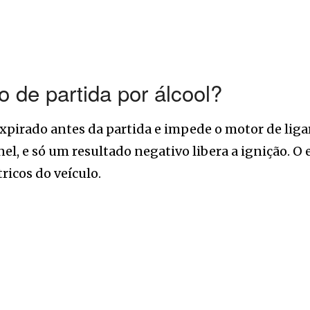
 de partida por álcool?
expirado antes da partida e impede o motor de ligar
el, e só um resultado negativo libera a ignição. 
ricos do veículo.