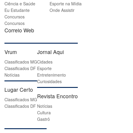
Ciência e Saúde
Esporte na Mídia
Eu Estudante
Onde Assistir
Concursos
Concursos
Correio Web
Vrum
Jornal Aqui
Classificados MG
Cidades
Classificados DF
Esporte
Notícias
Entretenimento
Curiosidades
Lugar Certo
Revista Encontro
Classificados MG
Classificados DF
Notícias
Cultura
Gastrô