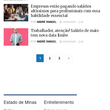
Empresas estão pagando salários
altíssimos para profissionais com essa
habilidade essencial
POR
ANDRÉ RANGEL
16/05/2025
0
Trabalhador, atenção! Salário de maio
tem nova data limite
POR
ANDRÉ RANGEL
03/05/2025
0
1
2
3
Estado de Minas
Entretenimento