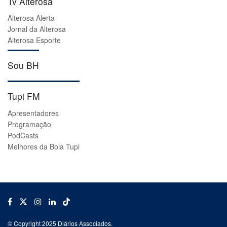
Tv Alterosa
Alterosa Alerta
Jornal da Alterosa
Alterosa Esporte
Sou BH
Tupi FM
Apresentadores
Programação
PodCasts
Melhores da Bola Tupi
© Copyright 2025 Diários Associados.