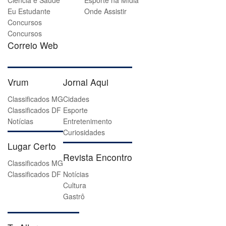
Ciência e Saúde
Esporte na Mídia
Eu Estudante
Onde Assistir
Concursos
Concursos
Correio Web
Vrum
Jornal Aqui
Classificados MG
Cidades
Classificados DF
Esporte
Notícias
Entretenimento
Curiosidades
Lugar Certo
Revista Encontro
Classificados MG
Classificados DF
Notícias
Cultura
Gastrô