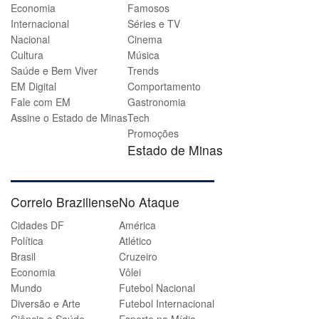
Economia
Famosos
Internacional
Séries e TV
Nacional
Cinema
Cultura
Música
Saúde e Bem Viver
Trends
EM Digital
Comportamento
Fale com EM
Gastronomia
Assine o Estado de Minas
Tech
Promoções
Estado de Minas
Correio Braziliense
No Ataque
Cidades DF
América
Política
Atlético
Brasil
Cruzeiro
Economia
Vôlei
Mundo
Futebol Nacional
Diversão e Arte
Futebol Internacional