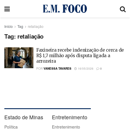
Início
Tag
retaliação
Tag:
retaliação
Faxineira recebe indenização de cerca de
R$ 1,7 milhão após disputa ligada a
arrozeira
POR
VANESSA TAVARES
16/05/2026
0
Estado de Minas
Entretenimento
Política
Entretenimento