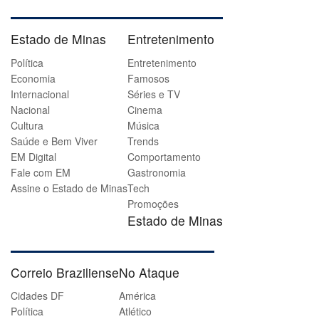
Estado de Minas
Entretenimento
Política
Entretenimento
Economia
Famosos
Internacional
Séries e TV
Nacional
Cinema
Cultura
Música
Saúde e Bem Viver
Trends
EM Digital
Comportamento
Fale com EM
Gastronomia
Assine o Estado de Minas
Tech
Promoções
Estado de Minas
Correio Braziliense
No Ataque
Cidades DF
América
Política
Atlético