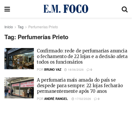
Início
Tag
Perfumerías Prieto
Tag:
Perfumerías Prieto
Confirmado: rede de perfumarias anuncia
o fechamento de 22 lojas e a decisão afeta
todos os funcionários
POR
BRUNO VAZ
18/06/2026
0
A perfumaria mais amada do país se
despede para sempre: 22 lojas fecharão
permanentemente após 70 anos
POR
ANDRÉ RANGEL
17/02/2026
0