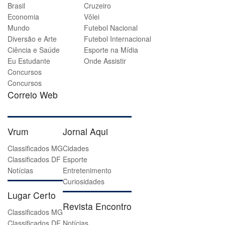
Brasil
Cruzeiro
Economia
Vôlei
Mundo
Futebol Nacional
Diversão e Arte
Futebol Internacional
Ciência e Saúde
Esporte na Mídia
Eu Estudante
Onde Assistir
Concursos
Concursos
Correio Web
Vrum
Jornal Aqui
Classificados MG
Cidades
Classificados DF
Esporte
Notícias
Entretenimento
Curiosidades
Lugar Certo
Revista Encontro
Classificados MG
Classificados DF
Notícias