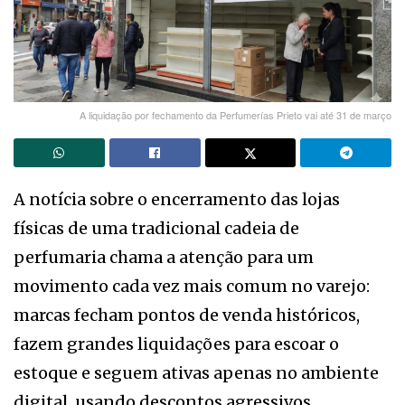
A liquidação por fechamento da Perfumerías Prieto vai até 31 de março
A notícia sobre o encerramento das lojas
físicas de uma tradicional cadeia de
perfumaria chama a atenção para um
movimento cada vez mais comum no varejo:
marcas fecham pontos de venda históricos,
fazem grandes liquidações para escoar o
estoque e seguem ativas apenas no ambiente
digital, usando descontos agressivos,