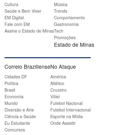
Cultura
Música
Saúde e Bem Viver
Trends
EM Digital
Comportamento
Fale com EM
Gastronomia
Assine o Estado de Minas
Tech
Promoções
Estado de Minas
Correio Braziliense
No Ataque
Cidades DF
América
Política
Atlético
Brasil
Cruzeiro
Economia
Vôlei
Mundo
Futebol Nacional
Diversão e Arte
Futebol Internacional
Ciência e Saúde
Esporte na Mídia
Eu Estudante
Onde Assistir
Concursos