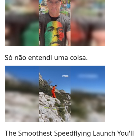
Só não entendi uma coisa.
The Smoothest Speedflying Launch You'll