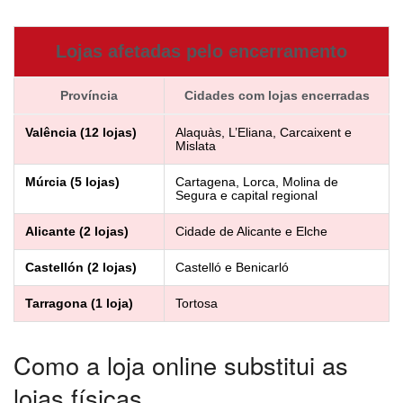
Lojas afetadas pelo encerramento
Província
Cidades com lojas encerradas
Valência (12 lojas)
Alaquàs, L’Eliana, Carcaixent e
Mislata
Múrcia (5 lojas)
Cartagena, Lorca, Molina de
Segura e capital regional
Alicante (2 lojas)
Cidade de Alicante e Elche
Castellón (2 lojas)
Castelló e Benicarló
Tarragona (1 loja)
Tortosa
Como a loja online substitui as
lojas físicas