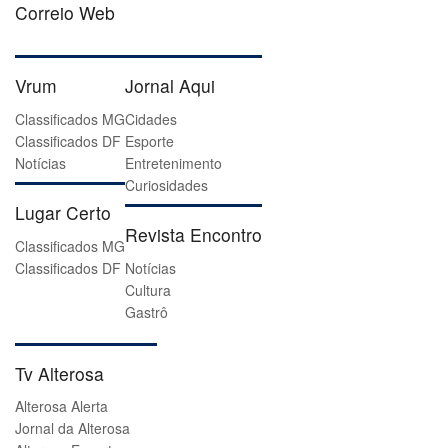
Correio Web
Vrum
Jornal Aqui
Classificados MG
Cidades
Classificados DF
Esporte
Notícias
Entretenimento
Curiosidades
Lugar Certo
Revista Encontro
Classificados MG
Classificados DF
Notícias
Cultura
Gastrô
Tv Alterosa
Alterosa Alerta
Jornal da Alterosa