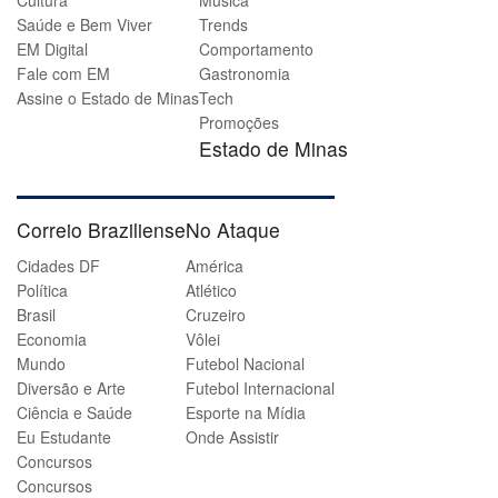
Saúde e Bem Viver
Trends
EM Digital
Comportamento
Fale com EM
Gastronomia
Assine o Estado de Minas
Tech
Promoções
Estado de Minas
Correio Braziliense
No Ataque
Cidades DF
América
Política
Atlético
Brasil
Cruzeiro
Economia
Vôlei
Mundo
Futebol Nacional
Diversão e Arte
Futebol Internacional
Ciência e Saúde
Esporte na Mídia
Eu Estudante
Onde Assistir
Concursos
Concursos