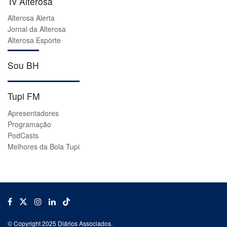
Tv Alterosa
Alterosa Alerta
Jornal da Alterosa
Alterosa Esporte
Sou BH
Tupi FM
Apresentadores
Programação
PodCasts
Melhores da Bola Tupi
© Copyright 2025 Diários Associados.