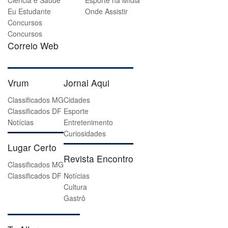
Ciência e Saúde
Esporte na Mídia
Eu Estudante
Onde Assistir
Concursos
Concursos
Correio Web
Vrum
Jornal Aqui
Classificados MG
Cidades
Classificados DF
Esporte
Notícias
Entretenimento
Curiosidades
Lugar Certo
Revista Encontro
Classificados MG
Classificados DF
Notícias
Cultura
Gastrô