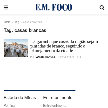
Início
Tag
casas brancas
Tag:
casas brancas
Lei garante que casas da região sejam
pintadas de branco, seguindo o
planejamento da cidade
POR
ANDRÉ RANGEL
29/04/2026
0
Estado de Minas
Entretenimento
Política
Entretenimento