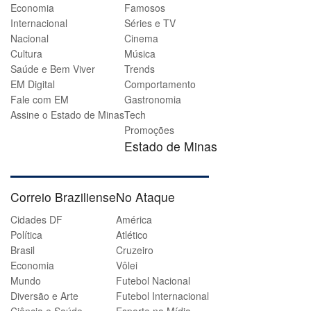
Economia
Famosos
Internacional
Séries e TV
Nacional
Cinema
Cultura
Música
Saúde e Bem Viver
Trends
EM Digital
Comportamento
Fale com EM
Gastronomia
Assine o Estado de Minas
Tech
Promoções
Estado de Minas
Correio Braziliense
No Ataque
Cidades DF
América
Política
Atlético
Brasil
Cruzeiro
Economia
Vôlei
Mundo
Futebol Nacional
Diversão e Arte
Futebol Internacional