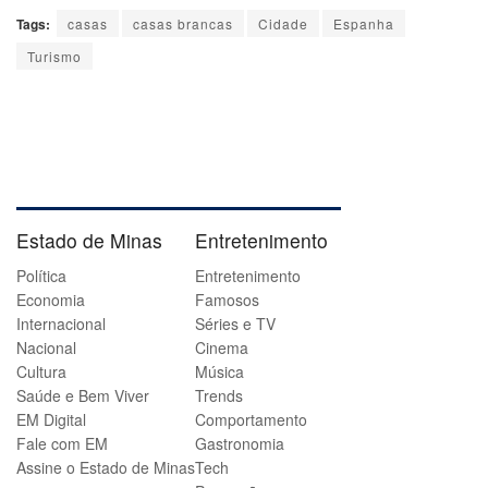
Tags:
casas
casas brancas
Cidade
Espanha
Turismo
Estado de Minas
Entretenimento
Política
Entretenimento
Economia
Famosos
Internacional
Séries e TV
Nacional
Cinema
Cultura
Música
Saúde e Bem Viver
Trends
EM Digital
Comportamento
Fale com EM
Gastronomia
Assine o Estado de Minas
Tech