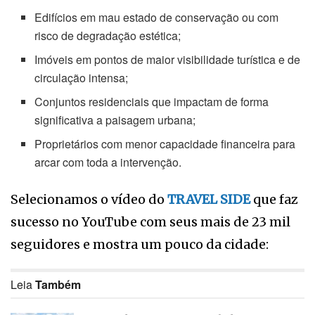
Edifícios em mau estado de conservação ou com
risco de degradação estética;
Imóveis em pontos de maior visibilidade turística e de
circulação intensa;
Conjuntos residenciais que impactam de forma
significativa a paisagem urbana;
Proprietários com menor capacidade financeira para
arcar com toda a intervenção.
Selecionamos o vídeo do
TRAVEL SIDE
que faz
sucesso no YouTube com seus mais de 23 mil
seguidores e mostra um pouco da cidade:
Leia
Também