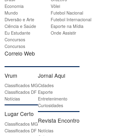
Economia
Vôlei
Mundo
Futebol Nacional
Diversão e Arte
Futebol Internacional
Ciência e Saúde
Esporte na Mídia
Eu Estudante
Onde Assistir
Concursos
Concursos
Correio Web
Vrum
Jornal Aqui
Classificados MG
Cidades
Classificados DF
Esporte
Notícias
Entretenimento
Curiosidades
Lugar Certo
Revista Encontro
Classificados MG
Classificados DF
Notícias