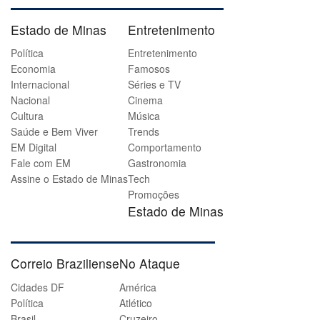
Estado de Minas
Entretenimento
Política
Entretenimento
Economia
Famosos
Internacional
Séries e TV
Nacional
Cinema
Cultura
Música
Saúde e Bem Viver
Trends
EM Digital
Comportamento
Fale com EM
Gastronomia
Assine o Estado de Minas
Tech
Promoções
Estado de Minas
Correio Braziliense
No Ataque
Cidades DF
América
Política
Atlético
Brasil
Cruzeiro