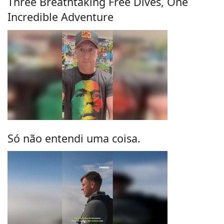
Three Breathtaking Free Dives, One
Incredible Adventure
Só não entendi uma coisa.