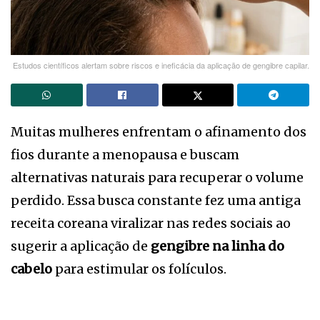
Estudos científicos alertam sobre riscos e ineficácia da aplicação de gengibre capilar.
Muitas mulheres enfrentam o afinamento dos
fios durante a menopausa e buscam
alternativas naturais para recuperar o volume
perdido. Essa busca constante fez uma antiga
receita coreana viralizar nas redes sociais ao
sugerir a aplicação de
gengibre na linha do
cabelo
para estimular os folículos.