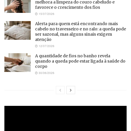
melhora a limpeza do couro cabeludo e
favorece o crescimento dos fios
15/07/2026
Alerta para quem está encontrando mais
cabelo no travesseiro e no ralo: a queda pode
ser sazonal, mas alguns sinais exigem
atenção
12/07/2026
A quantidade de fios no banho revela
quando a queda pode estar ligada à saúde do
corpo
30/06/2026