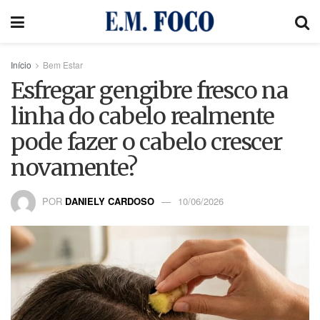
Início
Bem Estar
Esfregar gengibre fresco na
linha do cabelo realmente
pode fazer o cabelo crescer
novamente?
POR
DANIELY CARDOSO
10/06/2026