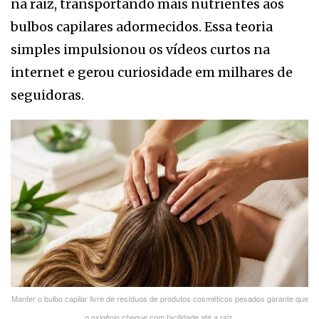
na raiz, transportando mais nutrientes aos
bulbos capilares adormecidos. Essa teoria
simples impulsionou os vídeos curtos na
internet e gerou curiosidade em milhares de
seguidoras.
Manter o bulbo capilar livre de resíduos de produtos cosméticos pesados garante que
o oxigênio chegue com facilidade até a raiz.