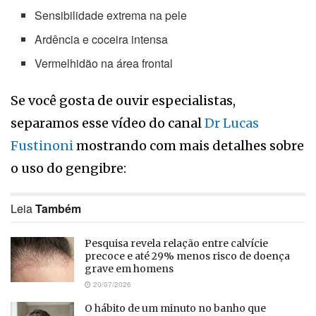
Sensibilidade extrema na pele
Ardência e coceira intensa
Vermelhidão na área frontal
Se você gosta de ouvir especialistas,
separamos esse vídeo do canal
Dr Lucas
Fustinoni
mostrando com mais detalhes sobre
o uso do gengibre:
Leia
Também
Pesquisa revela relação entre calvície
precoce e até 29% menos risco de doença
grave em homens
20/07/2026
O hábito de um minuto no banho que