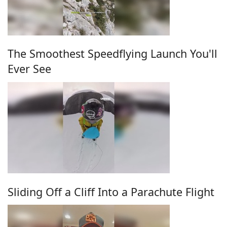
The Smoothest Speedflying Launch You'll
Ever See
Sliding Off a Cliff Into a Parachute Flight