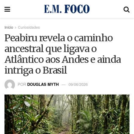
Início
Curiosidades
Peabiru revela o caminho
ancestral que ligava o
Atlântico aos Andes e ainda
intriga o Brasil
POR
DOUGLAS MYTH
09/06/2026