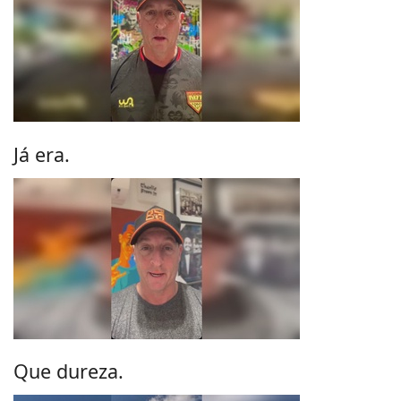
Já era.
Que dureza.