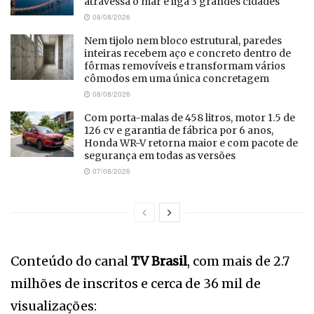
atravessa o mar e liga 3 grandes cidades
08/08/2026
Nem tijolo nem bloco estrutural, paredes
inteiras recebem aço e concreto dentro de
fôrmas removíveis e transformam vários
cômodos em uma única concretagem
08/08/2026
Com porta-malas de 458 litros, motor 1.5 de
126 cv e garantia de fábrica por 6 anos,
Honda WR-V retorna maior e com pacote de
segurança em todas as versões
07/08/2026
Conteúdo do canal
TV Brasil
, com mais de 2.7
milhões de inscritos e cerca de 36 mil de
visualizações: