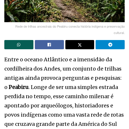
Rede de trilhas ancestrais do Peabiru conecta história indígena e preservação
cultural.
Entre o oceano Atlântico e a imensidão da
cordilheira dos Andes, um conjunto de trilhas
antigas ainda provoca perguntas e pesquisas:
o
Peabiru
. Longe de ser uma simples estrada
perdida no tempo, esse caminho milenar é
apontado por arqueólogos, historiadores e
povos indígenas como uma vasta rede de rotas
que cruzava grande parte da América do Sul