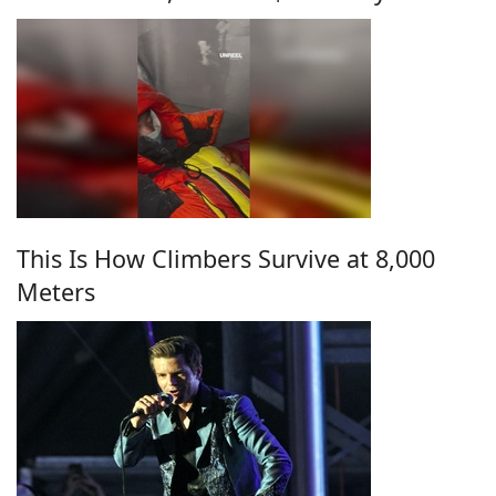
This Is How Climbers Survive at 8,000
Meters