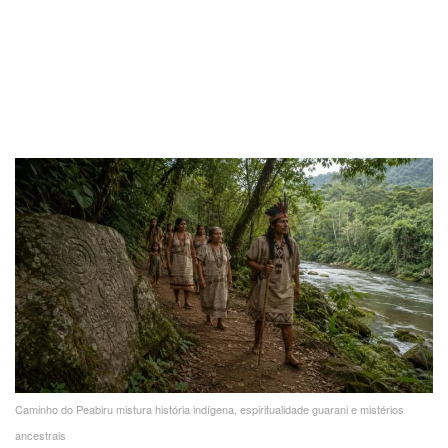
Caminho do Peabiru mistura história indígena, espiritualidade guarani e mistérios
ancestrais