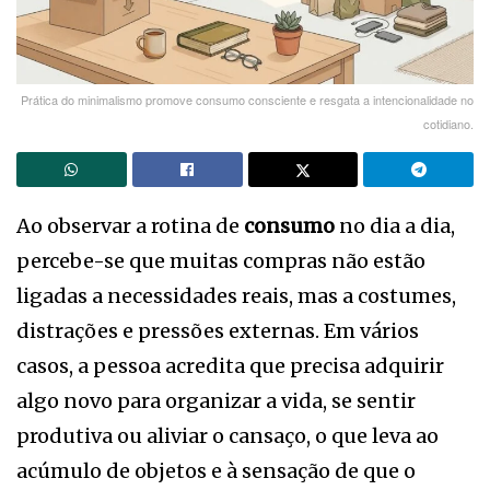
Prática do minimalismo promove consumo consciente e resgata a intencionalidade no
cotidiano.
Ao observar a rotina de
consumo
no dia a dia,
percebe-se que muitas compras não estão
ligadas a necessidades reais, mas a costumes,
distrações e pressões externas. Em vários
casos, a pessoa acredita que precisa adquirir
algo novo para organizar a vida, se sentir
produtiva ou aliviar o cansaço, o que leva ao
acúmulo de objetos e à sensação de que o