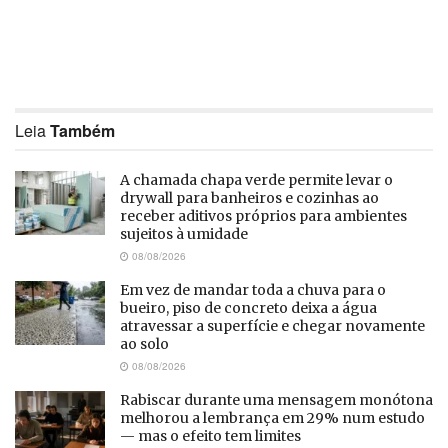
Leia
Também
A chamada chapa verde permite levar o
drywall para banheiros e cozinhas ao
receber aditivos próprios para ambientes
sujeitos à umidade
08/08/2026
Em vez de mandar toda a chuva para o
bueiro, piso de concreto deixa a água
atravessar a superfície e chegar novamente
ao solo
08/08/2026
Rabiscar durante uma mensagem monótona
melhorou a lembrança em 29% num estudo
— mas o efeito tem limites