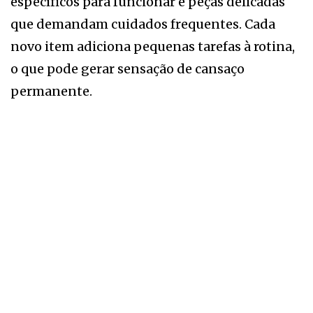
específicos para funcionar e peças delicadas
que demandam cuidados frequentes. Cada
novo item adiciona pequenas tarefas à rotina,
o que pode gerar sensação de cansaço
permanente.