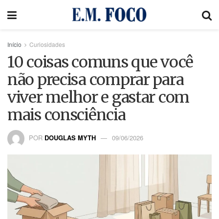
Início
Curiosidades
10 coisas comuns que você
não precisa comprar para
viver melhor e gastar com
mais consciência
POR
DOUGLAS MYTH
09/06/2026