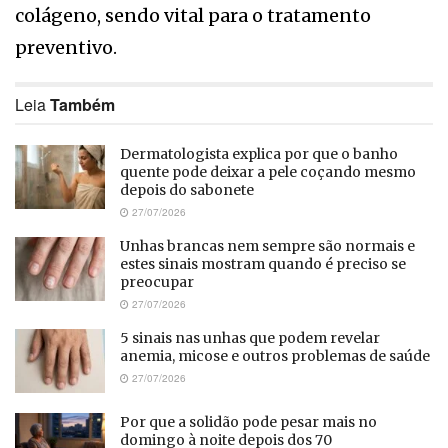
colágeno, sendo vital para o tratamento
preventivo.
Leia
Também
Dermatologista explica por que o banho
quente pode deixar a pele coçando mesmo
depois do sabonete
27/07/2026
Unhas brancas nem sempre são normais e
estes sinais mostram quando é preciso se
preocupar
27/07/2026
5 sinais nas unhas que podem revelar
anemia, micose e outros problemas de saúde
27/07/2026
Por que a solidão pode pesar mais no
domingo à noite depois dos 70