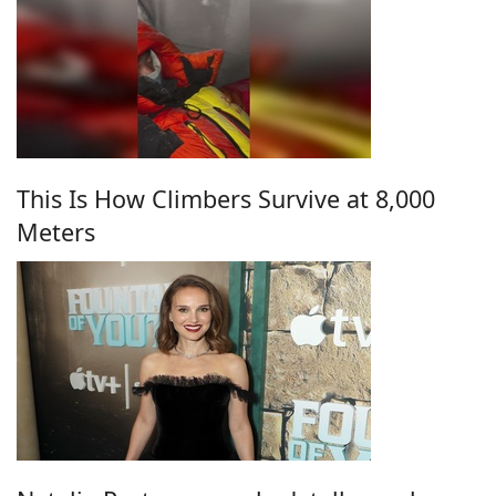
This Is How Climbers Survive at 8,000
Meters