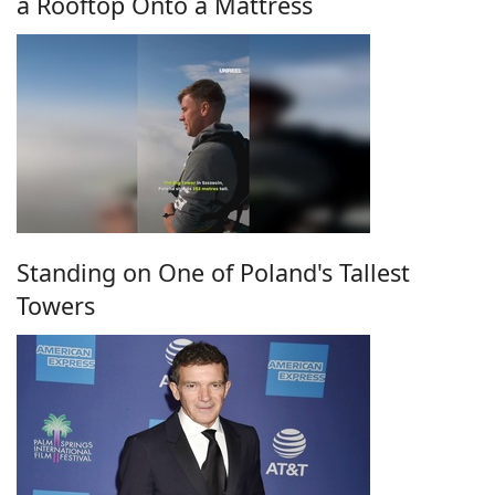
a Rooftop Onto a Mattress
Standing on One of Poland's Tallest
Towers