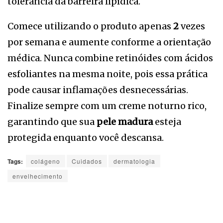
tolerância da barreira lipídica.
Comece utilizando o produto apenas
2
vezes
por semana e aumente conforme a orientação
médica. Nunca combine retinóides com ácidos
esfoliantes na mesma noite, pois essa prática
pode causar inflamações desnecessárias.
Finalize sempre com um creme noturno rico,
garantindo que sua
pele madura
esteja
protegida enquanto você descansa.
Tags:
colágeno
Cuidados
dermatologia
envelhecimento