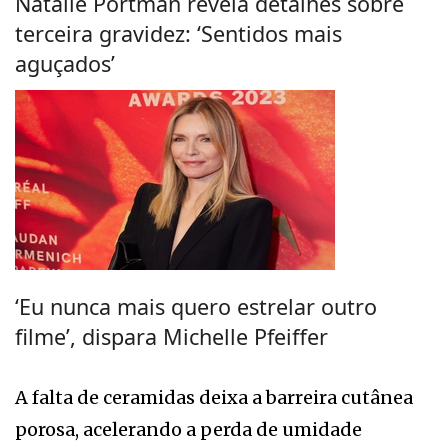
Natalie Portman revela detalhes sobre
terceira gravidez: ‘Sentidos mais
aguçados’
‘Eu nunca mais quero estrelar outro
filme’, dispara Michelle Pfeiffer
A falta de ceramidas deixa a barreira cutânea
porosa, acelerando a perda de umidade