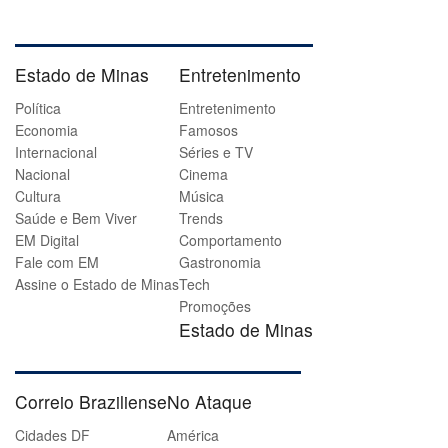
Estado de Minas
Entretenimento
Política
Entretenimento
Economia
Famosos
Internacional
Séries e TV
Nacional
Cinema
Cultura
Música
Saúde e Bem Viver
Trends
EM Digital
Comportamento
Fale com EM
Gastronomia
Assine o Estado de Minas
Tech
Promoções
Estado de Minas
Correio Braziliense
No Ataque
Cidades DF
América