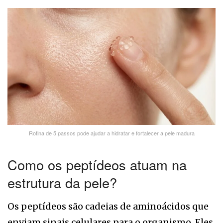
Rotina de 5 passos pode ajudar a hidratar e fortalecer a pele madura
Como os peptídeos atuam na
estrutura da pele?
Os peptídeos são cadeias de aminoácidos que
enviam sinais celulares para o organismo. Eles