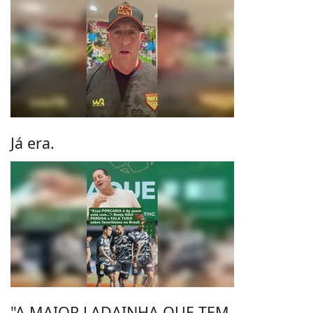
Já era.
"A MAIOR LADAINHA QUE TEM