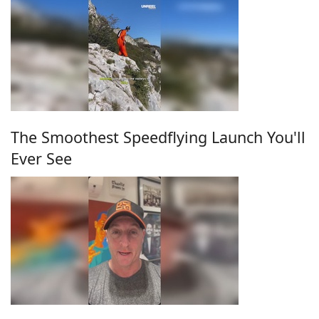
The Smoothest Speedflying Launch You'll
Ever See