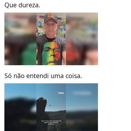
Que dureza.
Só não entendi uma coisa.