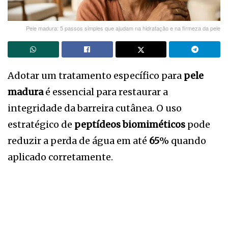
Pele madura: 5 passos simples que ajudam na hidratação e na firmeza da pele
Adotar um tratamento específico para
pele
madura
é essencial para restaurar a
integridade da barreira cutânea. O uso
estratégico de
peptídeos biomiméticos
pode
reduzir a perda de água em até
65
% quando
aplicado corretamente.