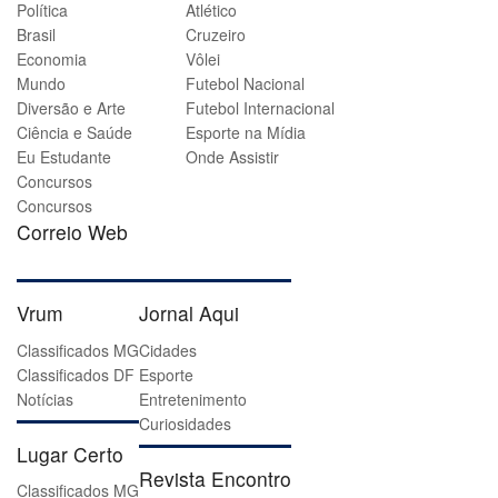
Política
Atlético
Brasil
Cruzeiro
Economia
Vôlei
Mundo
Futebol Nacional
Diversão e Arte
Futebol Internacional
Ciência e Saúde
Esporte na Mídia
Eu Estudante
Onde Assistir
Concursos
Concursos
Correio Web
Vrum
Jornal Aqui
Classificados MG
Cidades
Classificados DF
Esporte
Notícias
Entretenimento
Curiosidades
Lugar Certo
Revista Encontro
Classificados MG