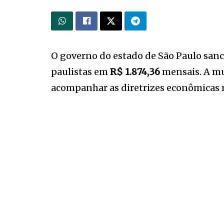
O governo do estado de São Paulo san
paulistas em
R$ 1.874,36
mensais. A mu
acompanhar as diretrizes econômicas r