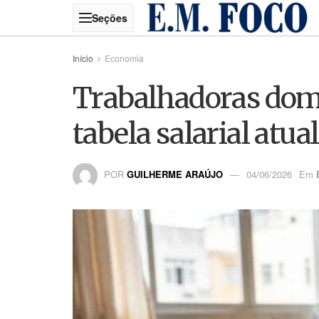
Início
Economia
Trabalhadoras dom
tabela salarial atu
POR
GUILHERME ARAÚJO
04/06/2026
Em