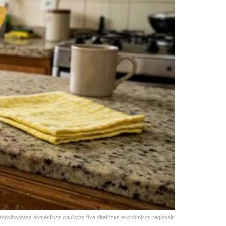
trabalhadoras domésticas paulistas fixa diretrizes econômicas regionais