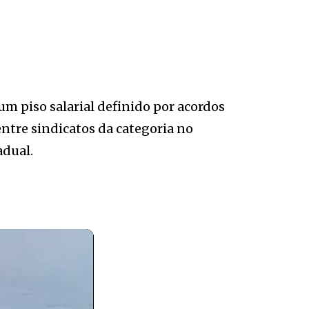
 piso salarial definido por acordos
ntre sindicatos da categoria no
adual.