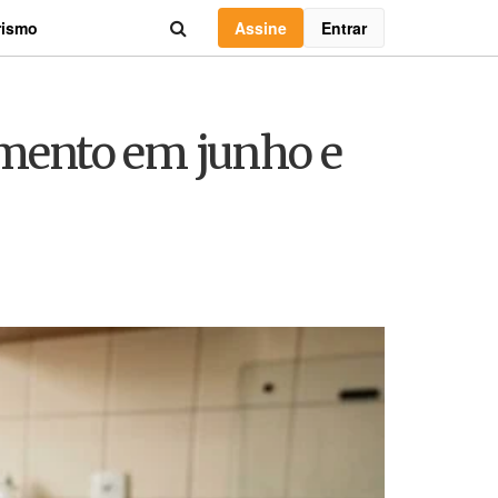
Assine
Entrar
rismo
mento em junho e