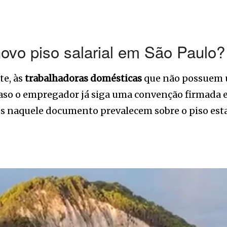
ovo piso salarial em São Paulo?
te, às
trabalhadoras domésticas
que não possuem um
Caso o empregador já siga uma convenção firmada e
dos naquele documento prevalecem sobre o piso est