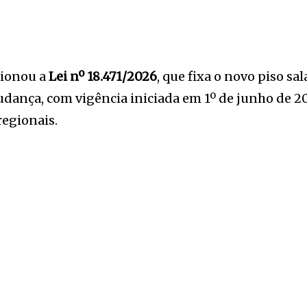
cionou a
Lei nº 18.471/2026
, que fixa o novo piso sal
dança, com vigência iniciada em 1º de junho de 20
egionais.