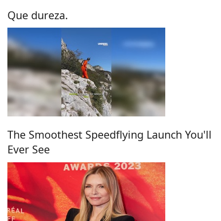
Que dureza.
The Smoothest Speedflying Launch You'll
Ever See