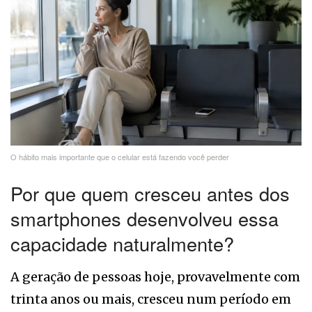
O hábito mais importante que o celular está fazendo você perder
Por que quem cresceu antes dos
smartphones desenvolveu essa
capacidade naturalmente?
A geração de pessoas hoje, provavelmente com
trinta anos ou mais, cresceu num período em