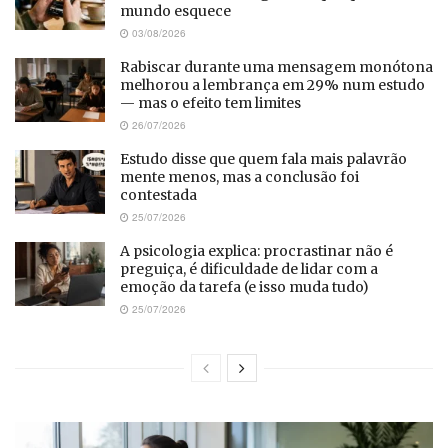
mundo esquece
03/08/2026
Rabiscar durante uma mensagem monótona
melhorou a lembrança em 29% num estudo
— mas o efeito tem limites
26/07/2026
Estudo disse que quem fala mais palavrão
mente menos, mas a conclusão foi
contestada
25/07/2026
A psicologia explica: procrastinar não é
preguiça, é dificuldade de lidar com a
emoção da tarefa (e isso muda tudo)
25/07/2026