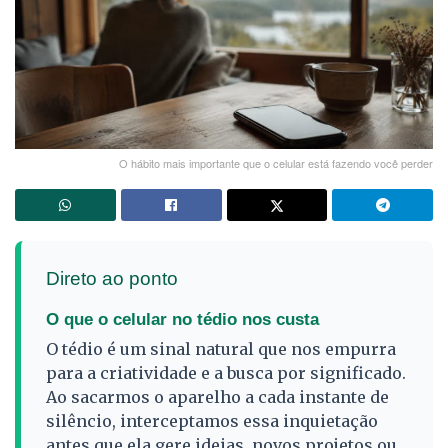
O hábito mais importante que o celular está fazendo você perder
Direto ao ponto
O que o celular no tédio nos custa
O tédio é um sinal natural que nos empurra
para a criatividade e a busca por significado.
Ao sacarmos o aparelho a cada instante de
silêncio, interceptamos essa inquietação
antes que ela gere ideias, novos projetos ou