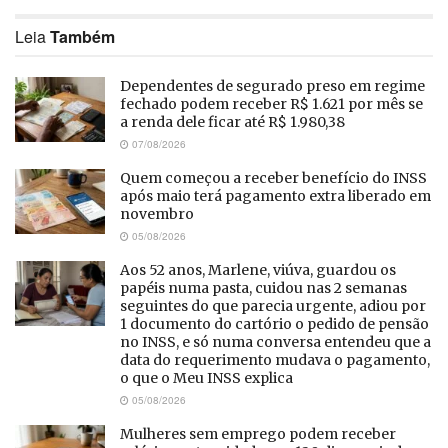
Leia
Também
Dependentes de segurado preso em regime
fechado podem receber R$ 1.621 por mês se
a renda dele ficar até R$ 1.980,38
07/08/2026
Quem começou a receber benefício do INSS
após maio terá pagamento extra liberado em
novembro
05/08/2026
Aos 52 anos, Marlene, viúva, guardou os
papéis numa pasta, cuidou nas 2 semanas
seguintes do que parecia urgente, adiou por
1 documento do cartório o pedido de pensão
no INSS, e só numa conversa entendeu que a
data do requerimento mudava o pagamento,
o que o Meu INSS explica
05/08/2026
Mulheres sem emprego podem receber