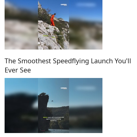
The Smoothest Speedflying Launch You'll
Ever See