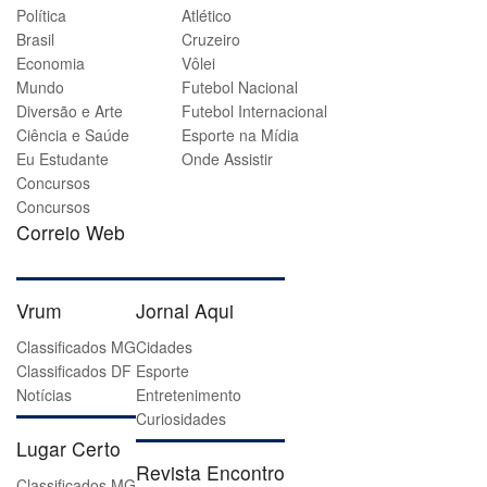
Política
Atlético
Brasil
Cruzeiro
Economia
Vôlei
Mundo
Futebol Nacional
Diversão e Arte
Futebol Internacional
Ciência e Saúde
Esporte na Mídia
Eu Estudante
Onde Assistir
Concursos
Concursos
Correio Web
Vrum
Jornal Aqui
Classificados MG
Cidades
Classificados DF
Esporte
Notícias
Entretenimento
Curiosidades
Lugar Certo
Revista Encontro
Classificados MG