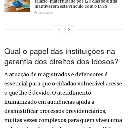
salário-maternidade por 120 dias se ainda
mantiverem este vínculo com o INSS
05/08/2026
Qual o papel das instituições na
garantia dos direitos dos idosos?
A atuação de magistrados e defensores é
essencial para que o cidadão vulnerável acesse
o que lhe é devido. O atendimento
humanizado em audiências ajuda a
desmistificar processos previdenciários,
muitas vezes complexos para quem viveu uma