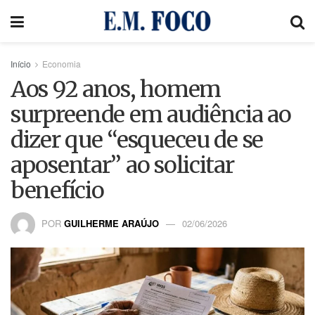
Início
Economia
Aos 92 anos, homem
surpreende em audiência ao
dizer que “esqueceu de se
aposentar” ao solicitar
benefício
POR
GUILHERME ARAÚJO
02/06/2026