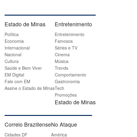
Estado de Minas
Entretenimento
Política
Entretenimento
Economia
Famosos
Internacional
Séries e TV
Nacional
Cinema
Cultura
Música
Saúde e Bem Viver
Trends
EM Digital
Comportamento
Fale com EM
Gastronomia
Assine o Estado de Minas
Tech
Promoções
Estado de Minas
Correio Braziliense
No Ataque
Cidades DF
América