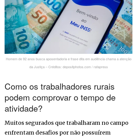
Homem de 92 anos busca aposentadoria e frase dita em audiência chama a atenção
da Justiça – Créditos: depositphotos.com / rafapress
Como os trabalhadores rurais
podem comprovar o tempo de
atividade?
Muitos segurados que trabalharam no campo
enfrentam desafios por não possuírem