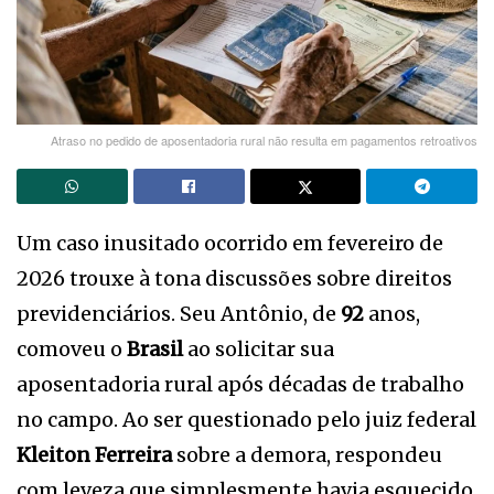
Atraso no pedido de aposentadoria rural não resulta em pagamentos retroativos
Um caso inusitado ocorrido em fevereiro de
2026 trouxe à tona discussões sobre direitos
previdenciários. Seu Antônio, de
92
anos,
comoveu o
Brasil
ao solicitar sua
aposentadoria rural após décadas de trabalho
no campo. Ao ser questionado pelo juiz federal
Kleiton Ferreira
sobre a demora, respondeu
com leveza que simplesmente havia esquecido