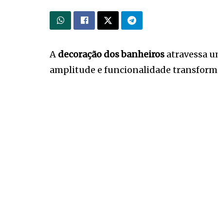
A
decoração dos banheiros
atravessa u
amplitude e funcionalidade transformou