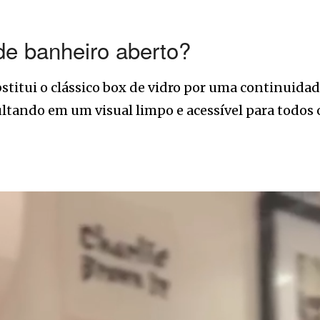
de banheiro aberto?
bstitui o clássico box de vidro por uma continuidad
ultando em um visual limpo e acessível para todos 