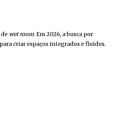
 de
wet room
. Em 2026, a busca por
ara criar espaços integrados e fluidos.