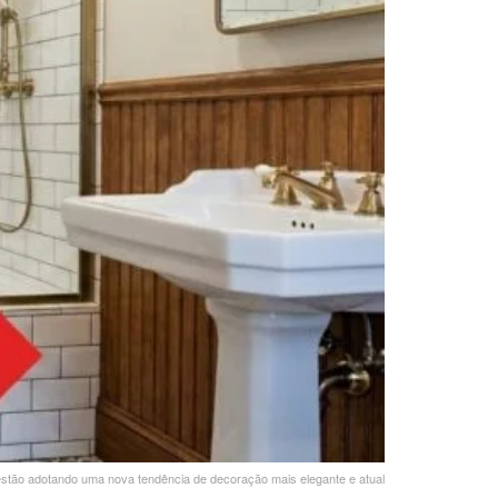
stão adotando uma nova tendência de decoração mais elegante e atual