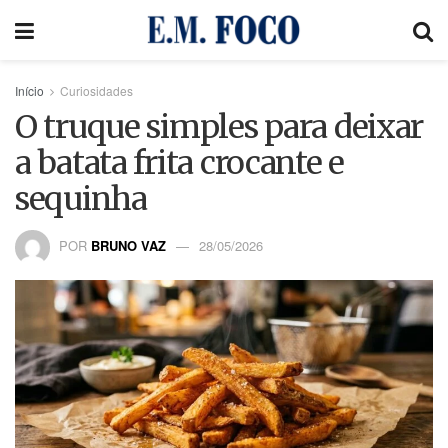
Início
Curiosidades
O truque simples para deixar
a batata frita crocante e
sequinha
POR
BRUNO VAZ
28/05/2026