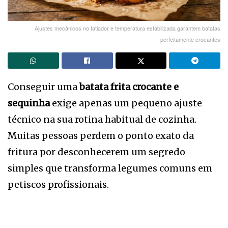
Ajustes mecânicos no fatiador e temperatura estabilizada garantem batatas
perfeitamente crocantes
Conseguir uma
batata frita crocante e
sequinha
exige apenas um pequeno ajuste
técnico na sua rotina habitual de cozinha.
Muitas pessoas perdem o ponto exato da
fritura por desconhecerem um segredo
simples que transforma legumes comuns em
petiscos profissionais.