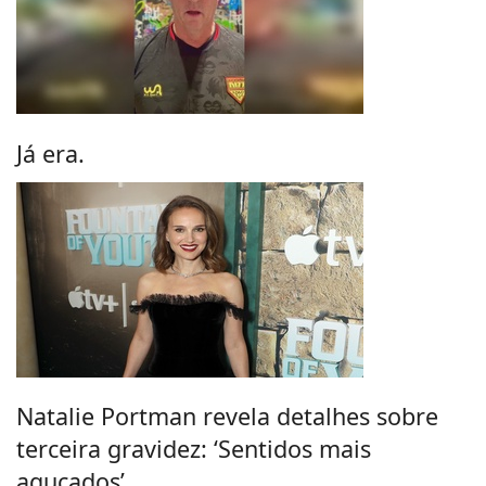
Já era.
Natalie Portman revela detalhes sobre
terceira gravidez: ‘Sentidos mais
aguçados’