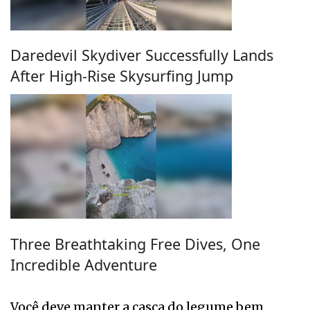
Daredevil Skydiver Successfully Lands
After High-Rise Skysurfing Jump
Three Breathtaking Free Dives, One
Incredible Adventure
Você deve manter a casca do legume bem