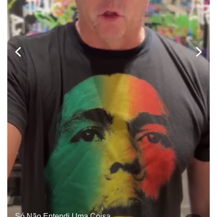
Só Não Entendi Uma Coisa.