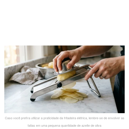
Caso você prefira utilizar a praticidade da fritadeira elétrica, lembre-se de envolver as
fatias em uma pequena quantidade de azeite de oliva