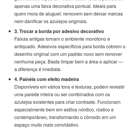
apenas uma faixa decorativa pontual. Ideais para
quem mora de aluguel: removem sem deixar marcas
nem danificar os azulejos originais.
3. Trocar a borda por adesivo decorativo
Faixas antigas tornam o ambiente monótono e
antiquado. Adesivos específicos para borda cobrem o
desenho original com um padrão novo sem remover
nenhuma peça. Basta limpar bem a área e aplicar —
a diferença é imediata.
4. Painéis com efeito madeira
Disponíveis em vários tons e texturas, podem revestir
uma parede inteira ou ser combinados com os
azulejos existentes para criar contraste. Funcionam
especialmente bem em estilos nórdico, rústico e
contemporâneo, transformando o cômodo em um
espaço muito mais convidativo.