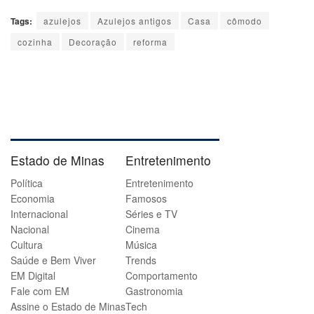
Tags:
azulejos
Azulejos antigos
Casa
cômodo
cozinha
Decoração
reforma
Estado de Minas
Entretenimento
Política
Entretenimento
Economia
Famosos
Internacional
Séries e TV
Nacional
Cinema
Cultura
Música
Saúde e Bem Viver
Trends
EM Digital
Comportamento
Fale com EM
Gastronomia
Assine o Estado de Minas
Tech