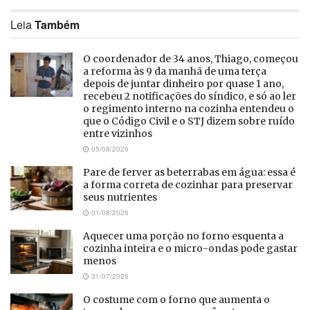
Leia
Também
O coordenador de 34 anos, Thiago, começou
a reforma às 9 da manhã de uma terça
depois de juntar dinheiro por quase 1 ano,
recebeu 2 notificações do síndico, e só ao ler
o regimento interno na cozinha entendeu o
que o Código Civil e o STJ dizem sobre ruído
entre vizinhos
05/08/2026
Pare de ferver as beterrabas em água: essa é
a forma correta de cozinhar para preservar
seus nutrientes
01/08/2026
Aquecer uma porção no forno esquenta a
cozinha inteira e o micro-ondas pode gastar
menos
31/07/2026
O costume com o forno que aumenta o