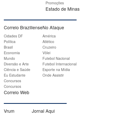
Promoções
Estado de Minas
Correio Braziliense
No Ataque
Cidades DF
América
Política
Atlético
Brasil
Cruzeiro
Economia
Vôlei
Mundo
Futebol Nacional
Diversão e Arte
Futebol Internacional
Ciência e Saúde
Esporte na Mídia
Eu Estudante
Onde Assistir
Concursos
Concursos
Correio Web
Vrum
Jornal Aqui