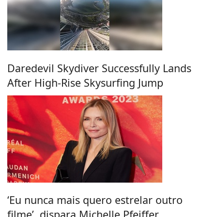
Daredevil Skydiver Successfully Lands
After High-Rise Skysurfing Jump
‘Eu nunca mais quero estrelar outro
filme’, dispara Michelle Pfeiffer