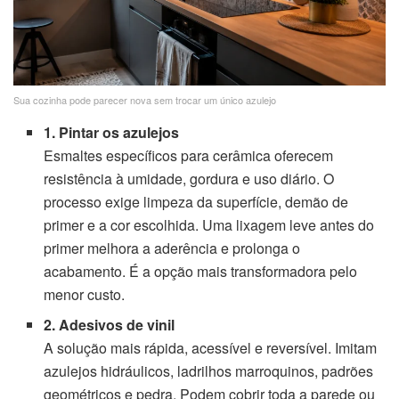
Sua cozinha pode parecer nova sem trocar um único azulejo
1. Pintar os azulejos
Esmaltes específicos para cerâmica oferecem
resistência à umidade, gordura e uso diário. O
processo exige limpeza da superfície, demão de
primer e a cor escolhida. Uma lixagem leve antes do
primer melhora a aderência e prolonga o
acabamento. É a opção mais transformadora pelo
menor custo.
2. Adesivos de vinil
A solução mais rápida, acessível e reversível. Imitam
azulejos hidráulicos, ladrilhos marroquinos, padrões
geométricos e pedra. Podem cobrir toda a parede ou