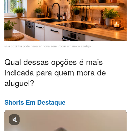
Sua cozinha pode parecer nova sem trocar um único azulejo
Qual dessas opções é mais
indicada para quem mora de
aluguel?
Shorts Em Destaque