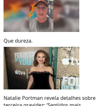
Que dureza.
Natalie Portman revela detalhes sobre
terceira gravidez: ‘Sentidos mais