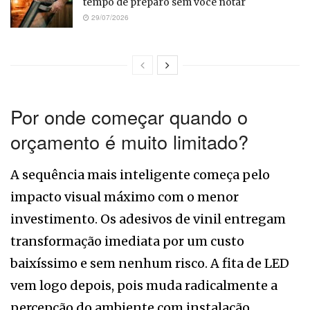
tempo de preparo sem você notar
29/07/2026
Por onde começar quando o
orçamento é muito limitado?
A sequência mais inteligente começa pelo
impacto visual máximo com o menor
investimento. Os adesivos de vinil entregam
transformação imediata por um custo
baixíssimo e sem nenhum risco. A fita de LED
vem logo depois, pois muda radicalmente a
percepção do ambiente com instalação