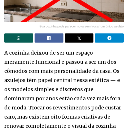
Sua cozinha pode parecer nova sem trocar um único azulejo
A cozinha deixou de ser um espaço
meramente funcional e passou a ser um dos
cômodos com mais personalidade da casa. Os
azulejos têm papel central nessa estética — e
os modelos simples e discretos que
dominaram por anos estão cada vez mais fora
de moda. Trocar os revestimentos pode custar
caro, mas existem oito formas criativas de
renovar completamente o visual da cozinha