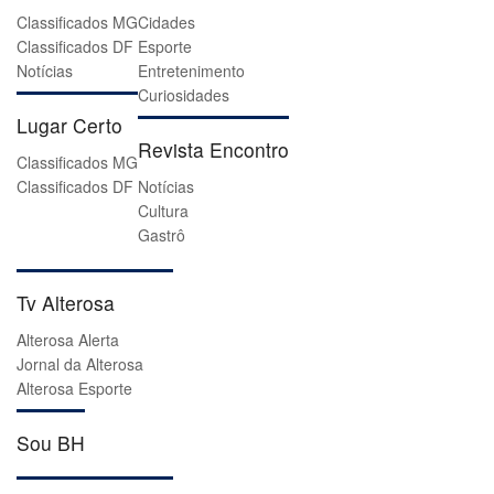
Classificados MG
Cidades
Classificados DF
Esporte
Notícias
Entretenimento
Curiosidades
Lugar Certo
Revista Encontro
Classificados MG
Classificados DF
Notícias
Cultura
Gastrô
Tv Alterosa
Alterosa Alerta
Jornal da Alterosa
Alterosa Esporte
Sou BH