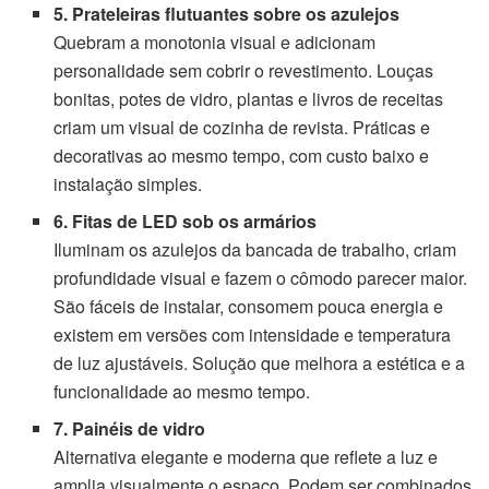
5. Prateleiras flutuantes sobre os azulejos
Quebram a monotonia visual e adicionam
personalidade sem cobrir o revestimento. Louças
bonitas, potes de vidro, plantas e livros de receitas
criam um visual de cozinha de revista. Práticas e
decorativas ao mesmo tempo, com custo baixo e
instalação simples.
6. Fitas de LED sob os armários
Iluminam os azulejos da bancada de trabalho, criam
profundidade visual e fazem o cômodo parecer maior.
São fáceis de instalar, consomem pouca energia e
existem em versões com intensidade e temperatura
de luz ajustáveis. Solução que melhora a estética e a
funcionalidade ao mesmo tempo.
7. Painéis de vidro
Alternativa elegante e moderna que reflete a luz e
amplia visualmente o espaço. Podem ser combinados