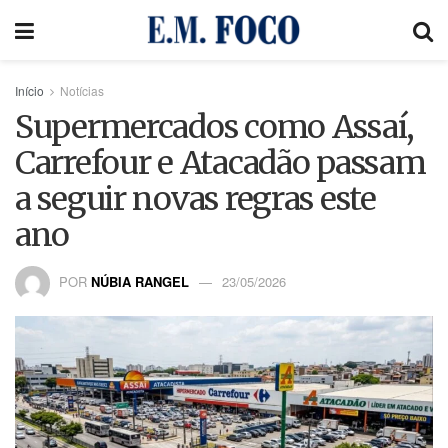
Início
Notícias
Supermercados como Assaí,
Carrefour e Atacadão passam
a seguir novas regras este
ano
POR
NÚBIA RANGEL
23/05/2026