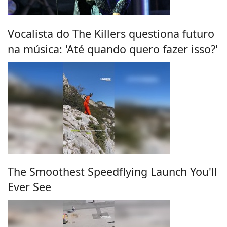
Vocalista do The Killers questiona futuro
na música: 'Até quando quero fazer isso?'
The Smoothest Speedflying Launch You'll
Ever See