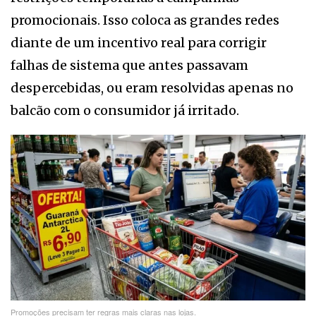
promocionais. Isso coloca as grandes redes
diante de um incentivo real para corrigir
falhas de sistema que antes passavam
despercebidas, ou eram resolvidas apenas no
balcão com o consumidor já irritado.
Promoções precisam ter regras mais claras nas lojas.