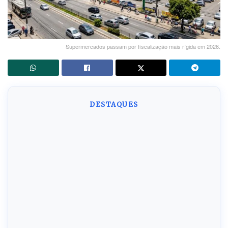
Supermercados passam por fiscalização mais rígida em 2026.
DESTAQUES