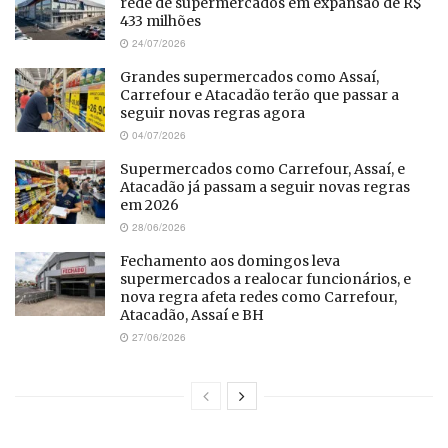
rede de supermercados em expansão de R$
433 milhões
24/07/2026
Grandes supermercados como Assaí,
Carrefour e Atacadão terão que passar a
seguir novas regras agora
04/07/2026
Supermercados como Carrefour, Assaí, e
Atacadão já passam a seguir novas regras
em 2026
28/06/2026
Fechamento aos domingos leva
supermercados a realocar funcionários, e
nova regra afeta redes como Carrefour,
Atacadão, Assaí e BH
27/06/2026