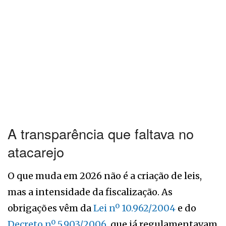
A transparência que faltava no
atacarejo
O que muda em 2026 não é a criação de leis,
mas a intensidade da fiscalização. As
obrigações vêm da
L
ei nº 10.962/2004
e do
Decreto nº 5.903/2006
, que já regulamentavam