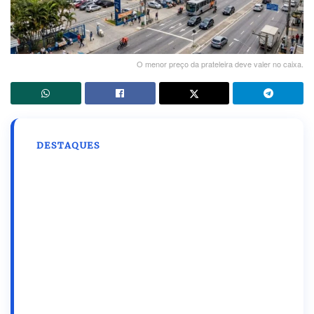
O menor preço da prateleira deve valer no caixa.
DESTAQUES