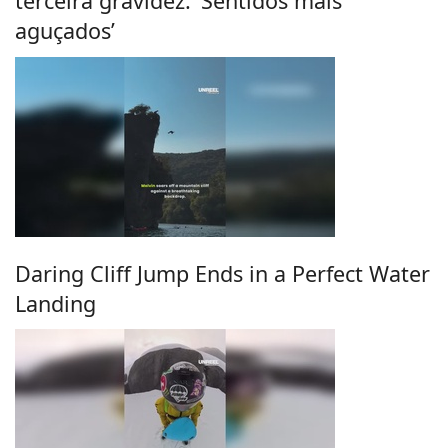
terceira gravidez: ‘Sentidos mais
aguçados’
Daring Cliff Jump Ends in a Perfect Water
Landing