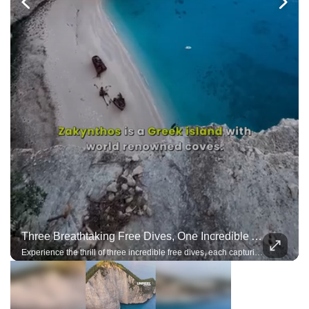
Three Breathtaking Free Dives, One Incredible Adventure
Experience the thrill of three incredible free dives, each capturing the beauty, precision, and adrenaline of exploring the deep on a single breath