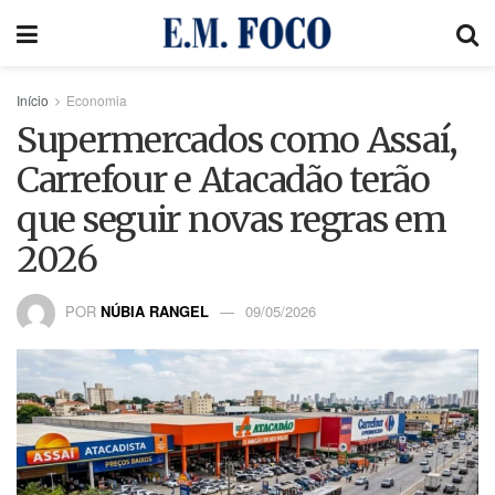
Início
Economia
Supermercados como Assaí,
Carrefour e Atacadão terão
que seguir novas regras em
2026
POR
NÚBIA RANGEL
09/05/2026