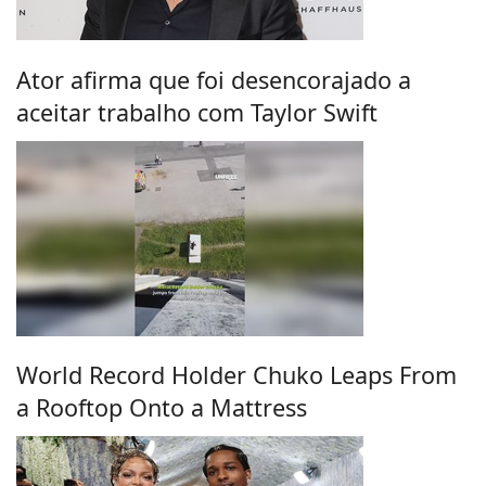
Ator afirma que foi desencorajado a
aceitar trabalho com Taylor Swift
World Record Holder Chuko Leaps From
a Rooftop Onto a Mattress