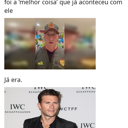
foi a ‘melhor coisa’ que já aconteceu com
ele
Já era.