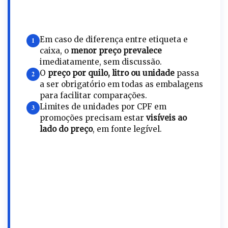
Em caso de diferença entre etiqueta e
1
caixa, o
menor preço prevalece
imediatamente, sem discussão.
O
preço por quilo, litro ou unidade
passa
2
a ser obrigatório em todas as embalagens
para facilitar comparações.
Limites de unidades por CPF em
3
promoções precisam estar
visíveis ao
lado do preço
, em fonte legível.