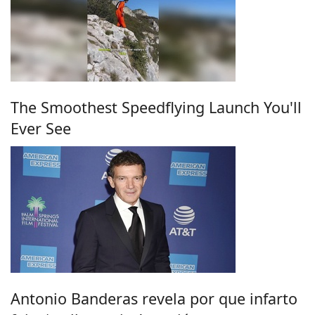
The Smoothest Speedflying Launch You'll
Ever See
Antonio Banderas revela por que infarto