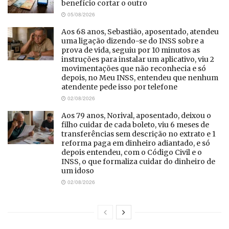
benefício cortar o outro
05/08/2026
Aos 68 anos, Sebastião, aposentado, atendeu
uma ligação dizendo-se do INSS sobre a
prova de vida, seguiu por 10 minutos as
instruções para instalar um aplicativo, viu 2
movimentações que não reconhecia e só
depois, no Meu INSS, entendeu que nenhum
atendente pede isso por telefone
02/08/2026
Aos 79 anos, Norival, aposentado, deixou o
filho cuidar de cada boleto, viu 6 meses de
transferências sem descrição no extrato e 1
reforma paga em dinheiro adiantado, e só
depois entendeu, com o Código Civil e o
INSS, o que formaliza cuidar do dinheiro de
um idoso
02/08/2026