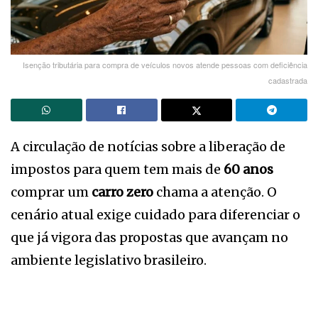
Isenção tributária para compra de veículos novos atende pessoas com deficiência
cadastrada
A circulação de notícias sobre a liberação de
impostos para quem tem mais de
60 anos
comprar um
carro zero
chama a atenção. O
cenário atual exige cuidado para diferenciar o
que já vigora das propostas que avançam no
ambiente legislativo brasileiro.