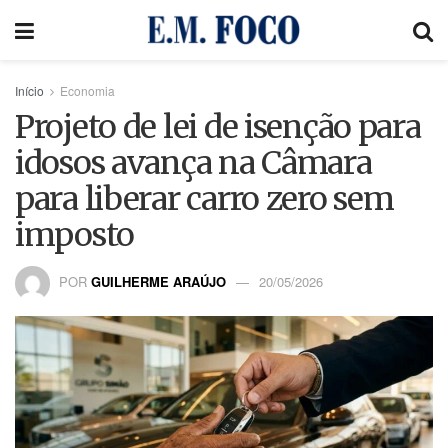
Início
Economia
Projeto de lei de isenção para
idosos avança na Câmara
para liberar carro zero sem
imposto
POR
GUILHERME ARAÚJO
20/05/2026