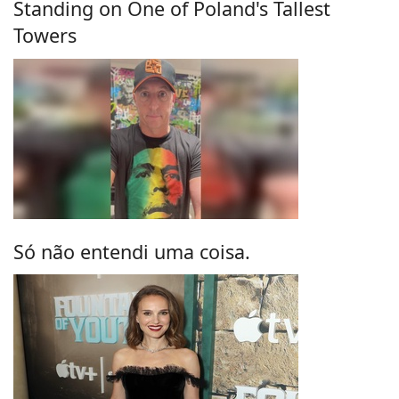
Standing on One of Poland's Tallest
Towers
Só não entendi uma coisa.