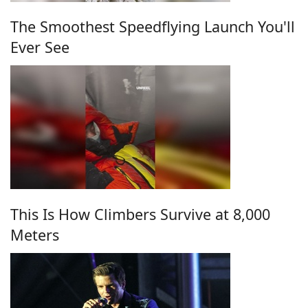
The Smoothest Speedflying Launch You'll
Ever See
This Is How Climbers Survive at 8,000
Meters