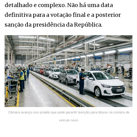
detalhado e complexo. Não há uma data
definitiva para a votação final e a posterior
sanção da presidência da República.
Câmara avança com projeto que pode garantir isenção para idosos na compra de
veículo novo