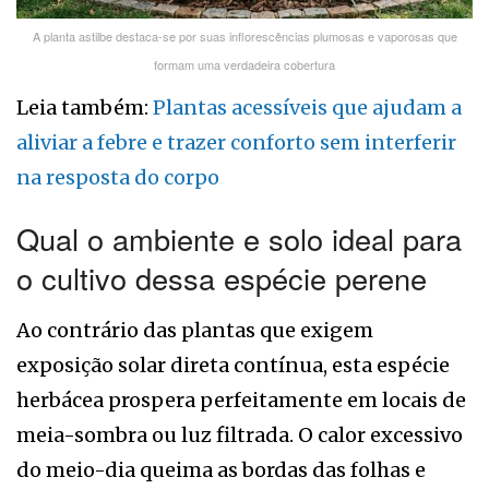
A planta astilbe destaca-se por suas inflorescências plumosas e vaporosas que
formam uma verdadeira cobertura
Leia também:
Plantas acessíveis que ajudam a
aliviar a febre e trazer conforto sem interferir
na resposta do corpo
Qual o ambiente e solo ideal para
o cultivo dessa espécie perene
Ao contrário das plantas que exigem
exposição solar direta contínua, esta espécie
herbácea prospera perfeitamente em locais de
meia-sombra ou luz filtrada. O calor excessivo
do meio-dia queima as bordas das folhas e