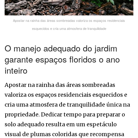
Apostar na rainha das áreas sombreadas valoriza os espaços residenciais
esquecidos e cria uma atmosfera de tranquilidade
O manejo adequado do jardim
garante espaços floridos o ano
inteiro
Apostar na rainha das áreas sombreadas
valoriza os espaços residenciais esquecidos e
cria uma atmosfera de tranquilidade única na
propriedade. Dedicar tempo para preparar o
solo adequado resulta em um espetáculo
visual de plumas coloridas que recompensa