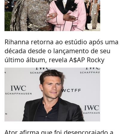
Rihanna retorna ao estúdio após uma
década desde o lançamento de seu
último álbum, revela A$AP Rocky
Ator afirma que foi desencorajado a