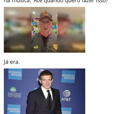
na música: 'Até quando quero fazer isso?'
Já era.