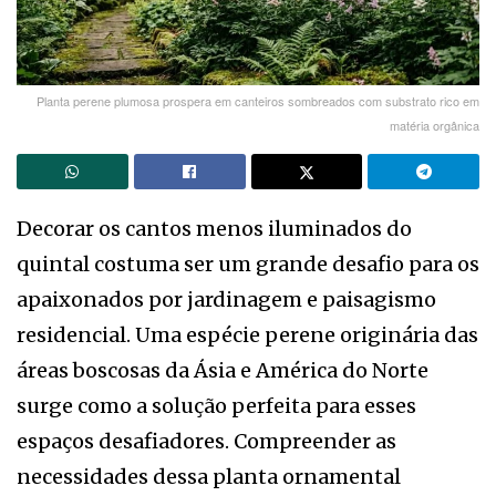
Planta perene plumosa prospera em canteiros sombreados com substrato rico em
matéria orgânica
Decorar os cantos menos iluminados do
quintal costuma ser um grande desafio para os
apaixonados por jardinagem e paisagismo
residencial. Uma espécie perene originária das
áreas boscosas da Ásia e América do Norte
surge como a solução perfeita para esses
espaços desafiadores. Compreender as
necessidades dessa planta ornamental