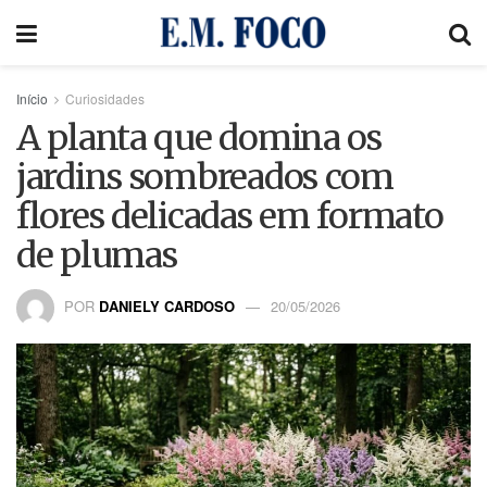
Início
Curiosidades
A planta que domina os
jardins sombreados com
flores delicadas em formato
de plumas
POR
DANIELY CARDOSO
20/05/2026