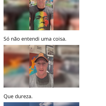
Só não entendi uma coisa.
Que dureza.