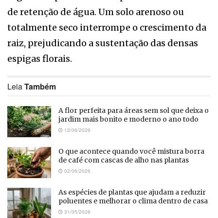
de retenção de água. Um solo arenoso ou
totalmente seco interrompe o crescimento da
raiz, prejudicando a sustentação das densas
espigas florais.
Leia
Também
A flor perfeita para áreas sem sol que deixa o
jardim mais bonito e moderno o ano todo
12/06/2026
O que acontece quando você mistura borra
de café com cascas de alho nas plantas
02/06/2026
As espécies de plantas que ajudam a reduzir
poluentes e melhorar o clima dentro de casa
31/05/2026