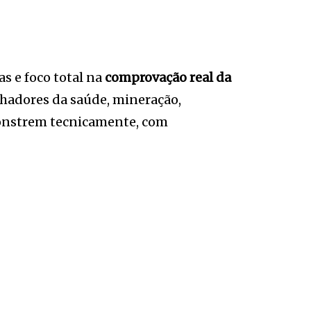
s e foco total na
comprovação real da
alhadores da saúde, mineração,
monstrem tecnicamente, com