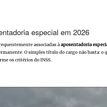
entadoria especial em 2026
frequentemente associadas à
aposentadoria especi
rmanente. O simples título do cargo não basta: o qu
me os critérios do INSS.