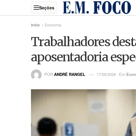
Início
Economia
Trabalhadores dest
aposentadoria espec
POR
ANDRÉ RANGEL
17/05/2026
Em
Econ