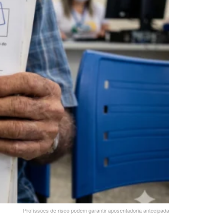
Profissões de risco podem garantir aposentadoria antecipada