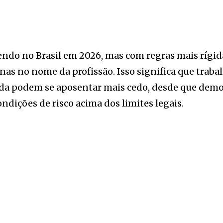
ndo no Brasil em 2026, mas com regras mais rígida
enas no nome da profissão. Isso significa que trab
ainda podem se aposentar mais cedo, desde que de
dições de risco acima dos limites legais.