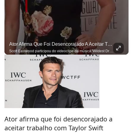
Ator Afirma Que Foi Desencorajado A Aceitar Trabalho Com Taylor Swift
Scott Eastwood participou do videoclipe da música 'Wildest Dreams'
Ator afirma que foi desencorajado a
aceitar trabalho com Taylor Swift