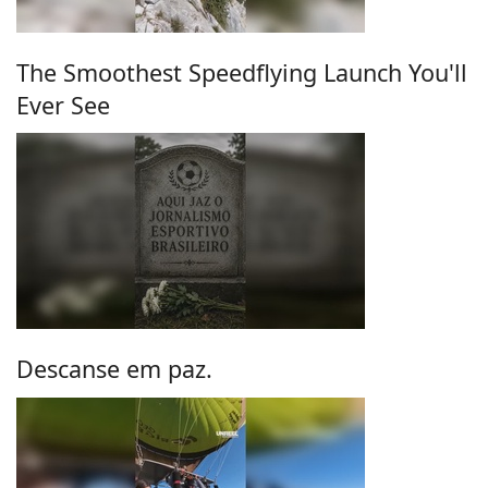
The Smoothest Speedflying Launch You'll
Ever See
Descanse em paz.