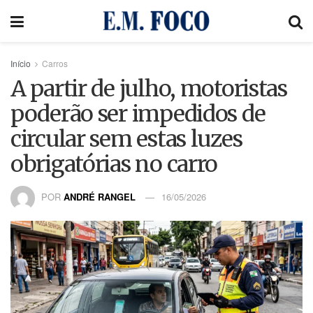
Início
Carros
A partir de julho, motoristas
poderão ser impedidos de
circular sem estas luzes
obrigatórias no carro
POR
ANDRÉ RANGEL
16/05/2026