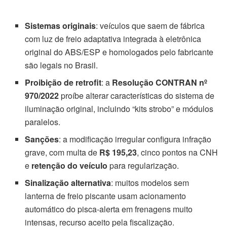
Sistemas originais
: veículos que saem de fábrica
com luz de freio adaptativa integrada à eletrônica
original do ABS/ESP e homologados pelo fabricante
são legais no Brasil.
Proibição de retrofit
: a
Resolução CONTRAN nº
970/2022
proíbe alterar características do sistema de
iluminação original, incluindo “kits strobo” e módulos
paralelos.
Sanções
: a modificação irregular configura infração
grave, com multa de
R$ 195,23
, cinco pontos na CNH
e
retenção do veículo
para regularização.
Sinalização alternativa
: muitos modelos sem
lanterna de freio piscante usam acionamento
automático do pisca-alerta em frenagens muito
intensas, recurso aceito pela fiscalização.