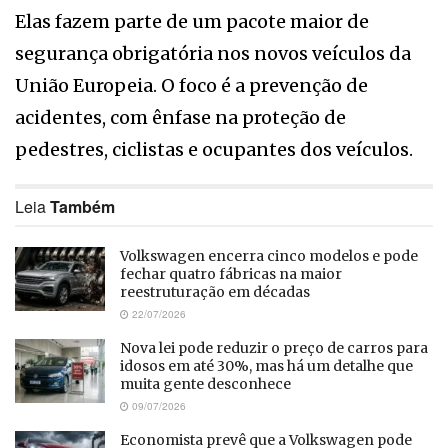
Elas fazem parte de um pacote maior de
segurança obrigatória nos novos veículos da
União Europeia. O foco é a prevenção de
acidentes, com ênfase na proteção de
pedestres, ciclistas e ocupantes dos veículos.
Leia
Também
Volkswagen encerra cinco modelos e pode
fechar quatro fábricas na maior
reestruturação em décadas
22/07/2026
Nova lei pode reduzir o preço de carros para
idosos em até 30%, mas há um detalhe que
muita gente desconhece
09/07/2026
Economista prevê que a Volkswagen pode