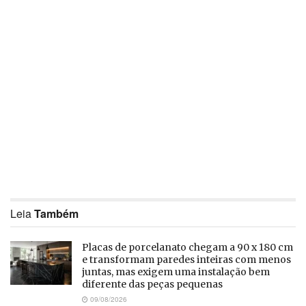
Leia
Também
Placas de porcelanato chegam a 90 x 180 cm
e transformam paredes inteiras com menos
juntas, mas exigem uma instalação bem
diferente das peças pequenas
09/08/2026