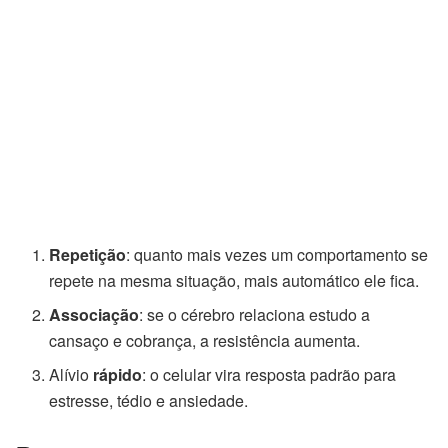
Repetição
: quanto mais vezes um comportamento se
repete na mesma situação, mais automático ele fica.
Associação
: se o cérebro relaciona estudo a
cansaço e cobrança, a resistência aumenta.
Alívio
rápido
: o celular vira resposta padrão para
estresse, tédio e ansiedade.