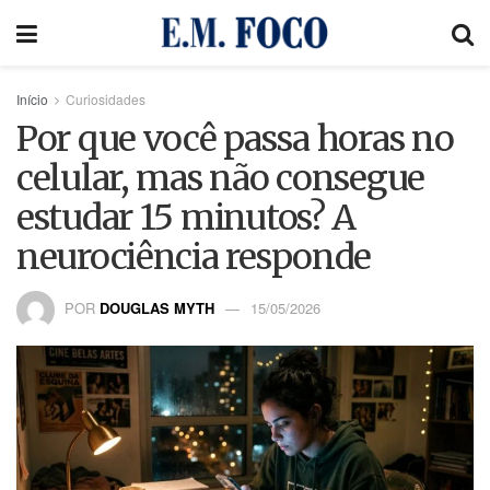
Início
Curiosidades
Por que você passa horas no
celular, mas não consegue
estudar 15 minutos? A
neurociência responde
POR
DOUGLAS MYTH
15/05/2026