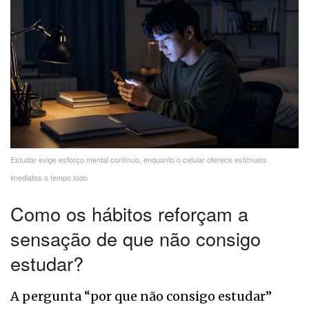
Estudar exige esforço mental contínuo, enquanto o celular oferece estímulos
imediatos o tempo todo
Como os hábitos reforçam a
sensação de que não consigo
estudar?
A pergunta “por que não consigo estudar”