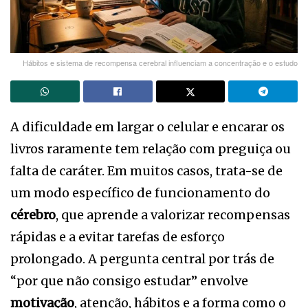
Hábitos e sistema de recompensa cerebral influenciam a concentração e o estudo
A dificuldade em largar o celular e encarar os
livros raramente tem relação com preguiça ou
falta de caráter. Em muitos casos, trata-se de
um modo específico de funcionamento do
cérebro
, que aprende a valorizar recompensas
rápidas e a evitar tarefas de esforço
prolongado. A pergunta central por trás de
“por que não consigo estudar” envolve
motivação
, atenção, hábitos e a forma como o