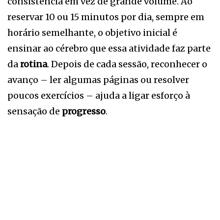
consistência em vez de grande volume. Ao
reservar 10 ou 15 minutos por dia, sempre em
horário semelhante, o objetivo inicial é
ensinar ao cérebro que essa atividade faz parte
da
rotina
. Depois de cada sessão, reconhecer o
avanço – ler algumas páginas ou resolver
poucos exercícios – ajuda a ligar esforço à
sensação de
progresso
.