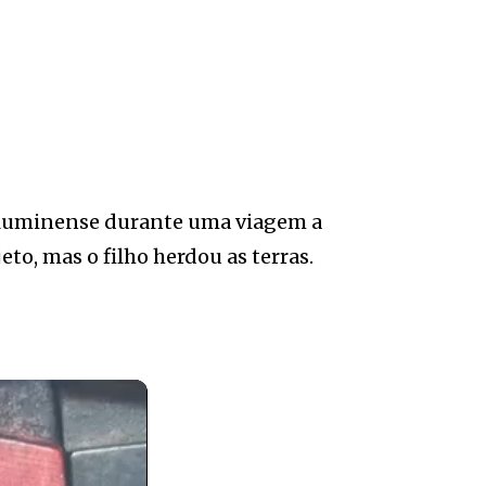
 fluminense durante uma viagem a
to, mas o filho herdou as terras.