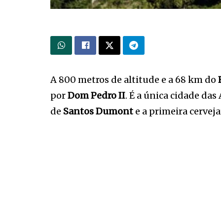
A 800 metros de altitude e a 68 km do
por
Dom Pedro II
. É a única cidade da
de
Santos Dumont
e a primeira cerveja