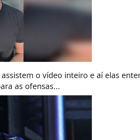
assistem o vídeo inteiro e aí elas en
ara as ofensas...