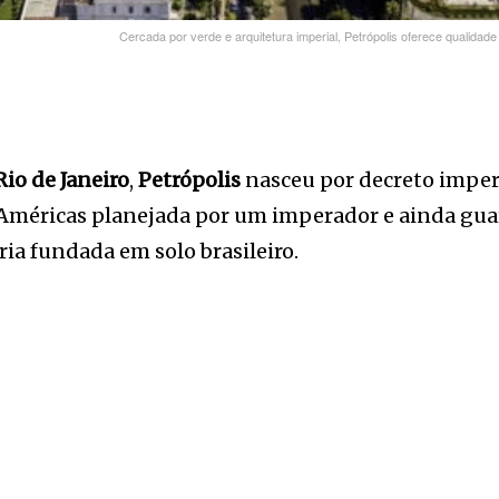
Cercada por verde e arquitetura imperial, Petrópolis oferece qualidade 
Rio de Janeiro
,
Petrópolis
nasceu por decreto impe
s Américas planejada por um imperador e ainda guard
ria fundada em solo brasileiro.