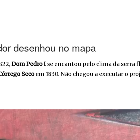
dor desenhou no mapa
822,
Dom Pedro I
se encantou pelo clima da serra
Córrego Seco
em 1830. Não chegou a executar o proje