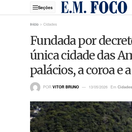
Início
Cidades
Fundada por decreto
única cidade das A
palácios, a coroa e 
POR
VITOR BRUNO
13/05/2026
Em
Cidade