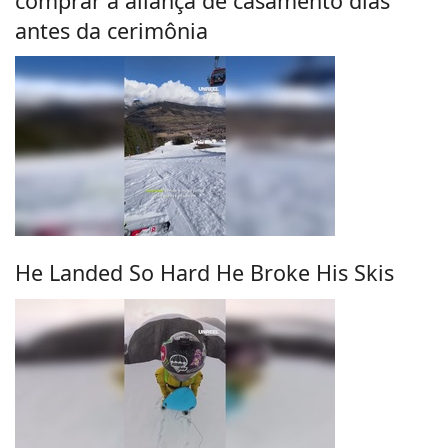
comprar a aliança de casamento dias
antes da cerimônia
He Landed So Hard He Broke His Skis