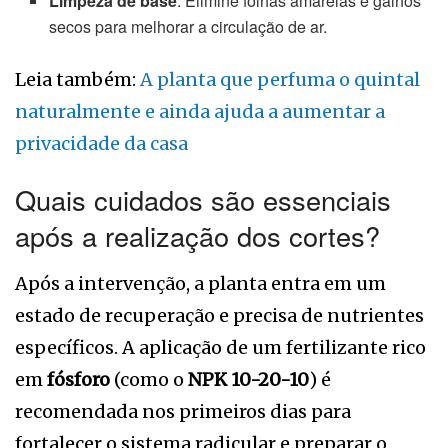
Limpeza de base
: Elimine folhas amarelas e galhos
secos para melhorar a circulação de ar.
Leia também:
A planta que perfuma o quintal
naturalmente e ainda ajuda a aumentar a
privacidade da casa
Quais cuidados são essenciais
após a realização dos cortes?
Após a intervenção, a planta entra em um
estado de recuperação e precisa de nutrientes
específicos. A aplicação de um fertilizante rico
em
fósforo
(como o
NPK 10-20-10
) é
recomendada nos primeiros dias para
fortalecer o sistema radicular e preparar o