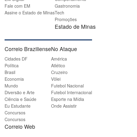
Fale com EM
Gastronomia
Assine o Estado de Minas
Tech
Promoções
Estado de Minas
Correio Braziliense
No Ataque
Cidades DF
América
Política
Atlético
Brasil
Cruzeiro
Economia
Vôlei
Mundo
Futebol Nacional
Diversão e Arte
Futebol Internacional
Ciência e Saúde
Esporte na Mídia
Eu Estudante
Onde Assistir
Concursos
Concursos
Correio Web