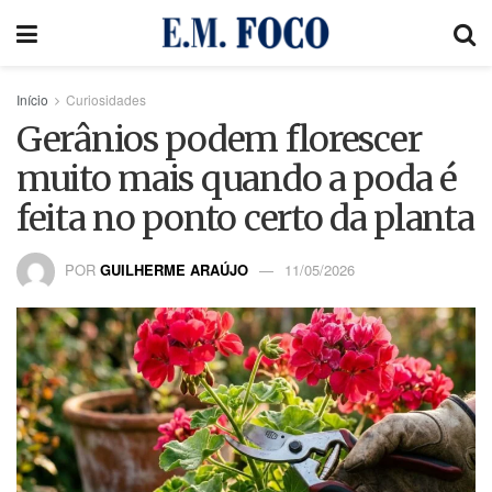
Início
Curiosidades
Gerânios podem florescer
muito mais quando a poda é
feita no ponto certo da planta
POR
GUILHERME ARAÚJO
11/05/2026