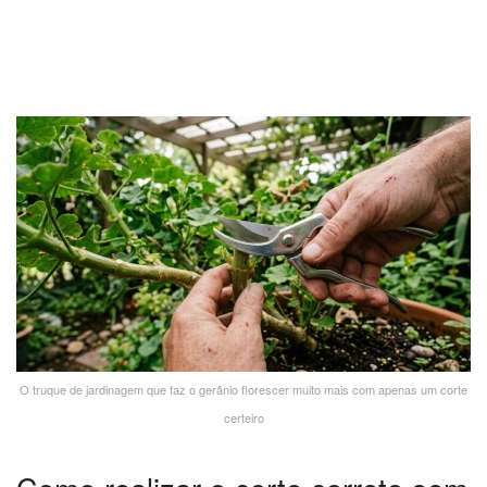
O truque de jardinagem que faz o gerânio florescer muito mais com apenas um corte
certeiro