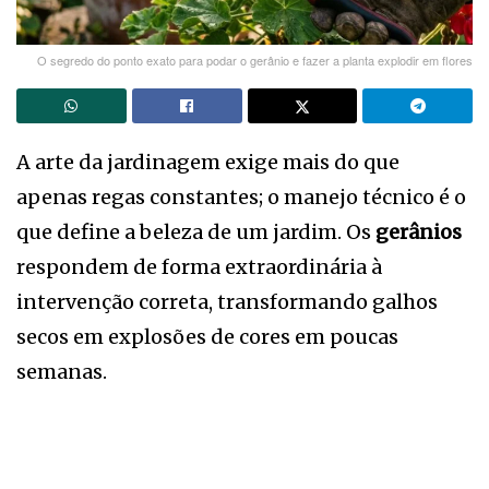
O segredo do ponto exato para podar o gerânio e fazer a planta explodir em flores
A arte da jardinagem exige mais do que
apenas regas constantes; o manejo técnico é o
que define a beleza de um jardim. Os
gerânios
respondem de forma extraordinária à
intervenção correta, transformando galhos
secos em explosões de cores em poucas
semanas.