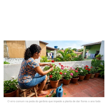
O erro comum na poda do gerânio que impede a planta de dar flores o ano todo