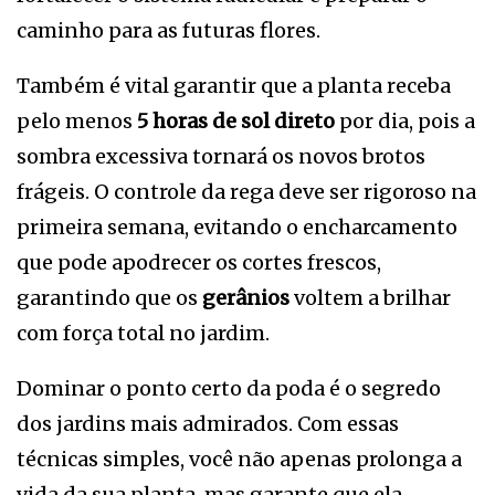
caminho para as futuras flores.
Também é vital garantir que a planta receba
pelo menos
5 horas de sol direto
por dia, pois a
sombra excessiva tornará os novos brotos
frágeis. O controle da rega deve ser rigoroso na
primeira semana, evitando o encharcamento
que pode apodrecer os cortes frescos,
garantindo que os
gerânios
voltem a brilhar
com força total no jardim.
Dominar o ponto certo da poda é o segredo
dos jardins mais admirados. Com essas
técnicas simples, você não apenas prolonga a
vida da sua planta, mas garante que ela