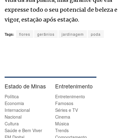
expresse todo o seu potencial de beleza e
vigor, estação após estação.
Tags:
flores
gerânios
jardinagem
poda
Estado de Minas
Entretenimento
Política
Entretenimento
Economia
Famosos
Internacional
Séries e TV
Nacional
Cinema
Cultura
Música
Saúde e Bem Viver
Trends
EM Digital
Comportamento