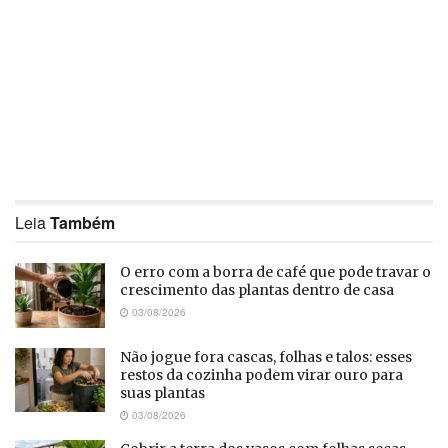
Leia
Também
O erro com a borra de café que pode travar o
crescimento das plantas dentro de casa
03/08/2026
Não jogue fora cascas, folhas e talos: esses
restos da cozinha podem virar ouro para
suas plantas
03/08/2026