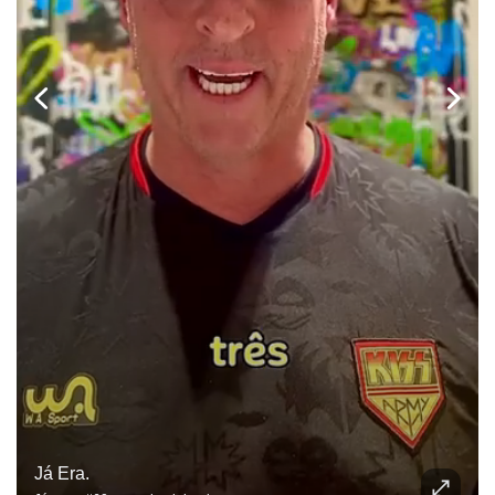
Já Era.