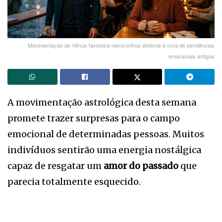
Movimentação de Vênus favorece reencontros afetivos e cura de pendências
emocionais antigas
A movimentação astrológica desta semana
promete trazer surpresas para o campo
emocional de determinadas pessoas. Muitos
indivíduos sentirão uma energia nostálgica
capaz de resgatar um
amor do passado
que
parecia totalmente esquecido.