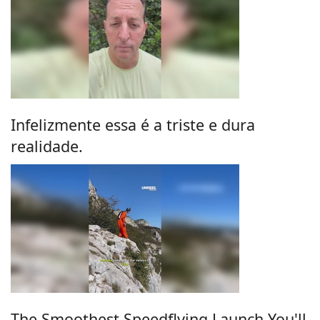
Infelizmente essa é a triste e dura
realidade.
The Smoothest Speedflying Launch You'll