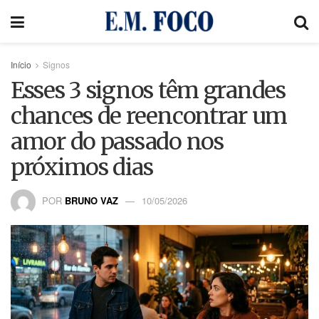
Início
Signos
Esses 3 signos têm grandes
chances de reencontrar um
amor do passado nos
próximos dias
POR
BRUNO VAZ
10/05/2026