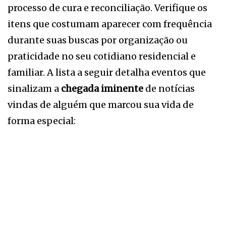
processo de cura e reconciliação. Verifique os
itens que costumam aparecer com frequência
durante suas buscas por organização ou
praticidade no seu cotidiano residencial e
familiar. A lista a seguir detalha eventos que
sinalizam a
chegada iminente
de notícias
vindas de alguém que marcou sua vida de
forma especial: